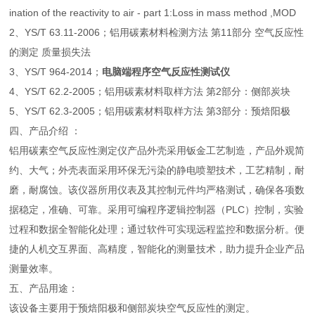
ination of the reactivity to air - part 1:Loss in mass method ,MOD
2、YS/T 63.11-2006；铝用碳素材料检测方法 第11部分 空气反应性
的测定 质量损失法
3、YS/T 964-2014；
电脑端程序空气反应性测试仪
4、YS/T 62.2-2005；铝用碳素材料取样方法 第2部分：侧部炭块
5、YS/T 62.3-2005；铝用碳素材料取样方法 第3部分：预焙阳极
四、产品介绍 ：
铝用碳素空气反应性测定仪产品外壳采用钣金工艺制造，产品外观简
约、大气；外壳表面采用环保无污染的静电喷塑技术，工艺精制，耐
磨，耐腐蚀。该仪器所用仪表及其控制元件均严格测试，确保各项数
据稳定，准确、可靠。采用可编程序逻辑控制器（PLC）控制，实验
过程和数据全智能化处理；通过软件可实现远程监控和数据分析。便
捷的人机交互界面、高精度，智能化的测量技术，助力提升企业产品
测量效率。
五、产品用途：
该设备主要用于预焙阳极和侧部炭块空气反应性的测定。