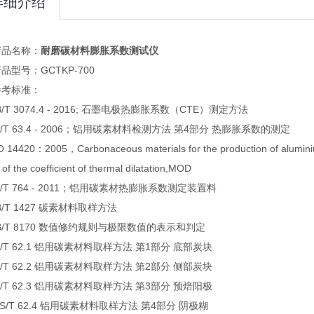
详细介绍
产品名称：
耐磨碳材料膨胀系数测试仪
品型号：GCTKP-700
参考标准：
/T 3074.4 - 2016; 石墨电极热膨胀系数（CTE）测定方法
S/T 63.4 - 2006；铝用碳素材料检测方法 第4部分 热膨胀系数的测定
 14420：2005，Carbonaceous materials for the production of alumini
 of the coefficient of thermal dilatation,MOD
S/T 764 - 2011；铝用碳素材热膨胀系数测定装置料
B/T 1427 碳素材料取样方法
B/T 8170 数值修约规则与极限数值的表示和判定
S/T 62.1 铝用碳素材料取样方法 第1部分 底部炭块
S/T 62.2 铝用碳素材料取样方法 第2部分 侧部炭块
S/T 62.3 铝用碳素材料取样方法 第3部分 预焙阳极
YS/T 62.4 铝用碳素材料取样方法 第4部分 阴极糊