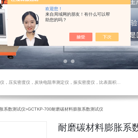
欢迎您！
来自局域网的朋友！有什么可以帮
助您的吗？
测定仪，振实密度仪，比表面积测试仪，真密度仪，炭块热膨胀仪，炭块透气率仪，炭块二氧化碳反应测定仪
胀系数测试仪
>GCTKP-700耐磨碳材料膨胀系数测试仪
耐磨碳材料膨胀系