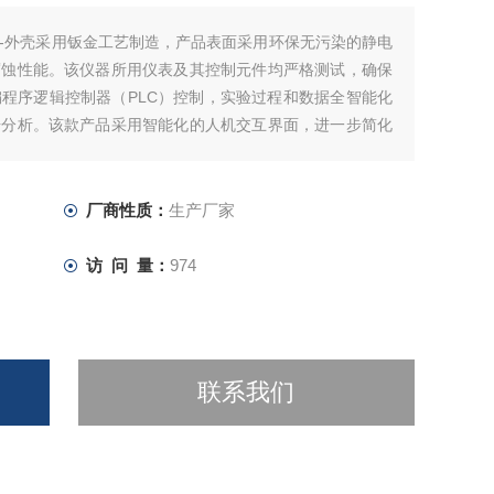
-外壳采用钣金工艺制造，产品表面采用环保无污染的静电
腐蚀性能。该仪器所用仪表及其控制元件均严格测试，确保
程序逻辑控制器（PLC）控制，实验过程和数据全智能化
据分析。该款产品采用智能化的人机交互界面，进一步简化
，大大提升企业产品测试效率。
厂商性质：
生产厂家
访 问 量：
974
联系我们