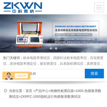
热门关键词：
粉末电阻率测试仪，四探针法粉末电阻率仪，压实密度
仪，炭块电阻率测定仪，振实密度仪，比表面积测试仪，真密度仪，
炭块热膨胀仪，炭块透气率仪，炭块二氧化碳反应测定仪
当前位置：
首页
>
产品中心
>
热物性检测仪器
>
1000-热膨胀系数
测试仪
>ZKRPZ-1000脱机运行热膨胀系数测试仪