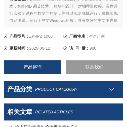
术，智能PID 调节技术 ，模块化设计，对物理量位移、温度进
行实验全过程的检测与控制，并可以实现脱机运行，联机实现
自动测试。运行于中文Windows环境，具有友好的中文用户操
作界面；脱机状态由嵌入式系统智能检测。
产品型号：
ZKRPZ-1000
厂商性质：
生产厂家
更新时间：
2025-05-12
访 问 量：
980
产品咨询
联系我们
产品分类
PRODUCT CATEGORY
相关文章
RELATED ARTICLES