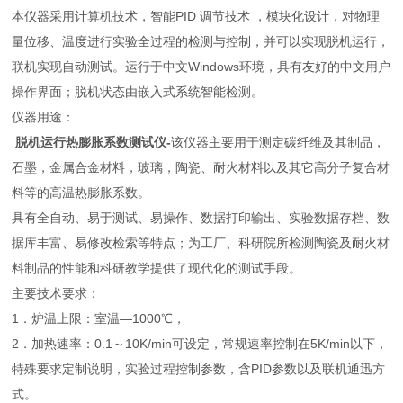
本仪器采用计算机技术，智能PID 调节技术 ，模块化设计，对物理
量位移、温度进行实验全过程的检测与控制，并可以实现脱机运行，
联机实现自动测试。运行于中文Windows环境，具有友好的中文用户
操作界面；脱机状态由嵌入式系统智能检测。
仪器用途：
脱机运行热膨胀系数测试仪
-
该仪器主要用于测定碳纤维及其制品，
石墨，金属合金材料，玻璃，陶瓷、耐火材料以及其它高分子复合材
料等的高温热膨胀系数。
具有全自动、易于测试、易操作、数据打印输出、实验数据存档、数
据库丰富、易修改检索等特点；为工厂、科研院所检测陶瓷及耐火材
料制品的性能和科研教学提供了现代化的测试手段。
主要技术要求：
1．炉温上限：室温—1000℃，
2．加热速率：0.1～10K/min可设定，常规速率控制在5K/min以下，
特殊要求定制说明，实验过程控制参数，含PID参数以及联机通迅方
式。