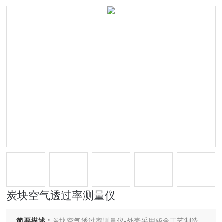
炭块空气透过率测量仪
简要描述：
炭块空气透过率测量仪-外壳采用钣金工艺制造，