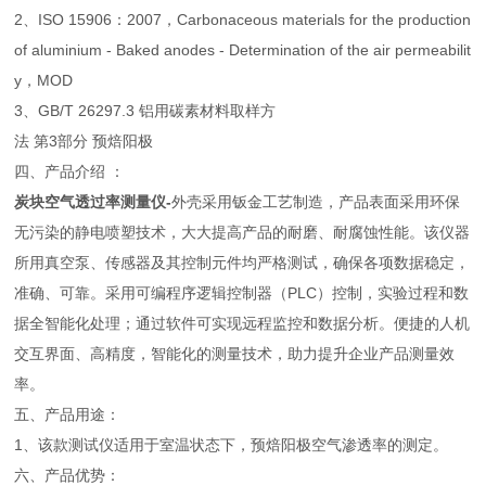
2、ISO 15906：2007，Carbonaceous materials for the production
of aluminium - Baked anodes - Determination of the air permeabilit
y，MOD
3、GB/T 26297.3 铝用碳素材料取样方
法 第3部分 预焙阳极
四、产品介绍 ：
炭块空气透过率测量仪
-
外壳采用钣金工艺制造，产品表面采用环保
无污染的静电喷塑技术，大大提高产品的耐磨、耐腐蚀性能。该仪器
所用真空泵、传感器及其控制元件均严格测试，确保各项数据稳定，
准确、可靠。采用可编程序逻辑控制器（PLC）控制，实验过程和数
据全智能化处理；通过软件可实现远程监控和数据分析。便捷的人机
交互界面、高精度，智能化的测量技术，助力提升企业产品测量效
率。
五、产品用途：
1、该款测试仪适用于室温状态下，预焙阳极空气渗透率的测定。
六、产品优势：