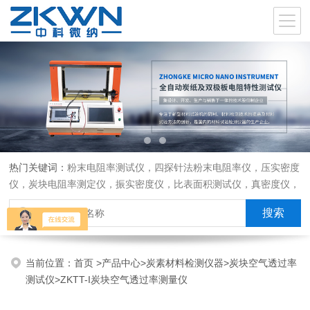
热门关键词：
粉末电阻率测试仪，四探针法粉末电阻率仪，压实密度
仪，炭块电阻率测定仪，振实密度仪，比表面积测试仪，真密度仪，
炭块热膨胀仪，炭块透气率仪，炭块二氧化碳反应测定仪
当前位置：
首页
>
产品中心
>
炭素材料检测仪器
>
炭块空气透过率
测试仪
>ZKTT-I炭块空气透过率测量仪