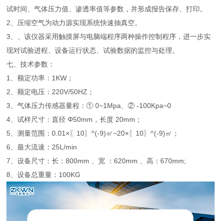
试时间、气体压力值、渗透率值等参数，并形成报告保存、打印。
2、压缩空气为动力源实现系统快速抽真空。
3、、该仪器采用触摸屏与电脑端程序两种操作控制程序，进一步实
现对试验进程、设备运行状态、试验数据的监控与处理。
七、技术参数：
1、额定功率：1KW；
2、额定电压：220V/50HZ；
3、气体压力传感器量程：① 0~1Mpa、② -100Kpa~0
4、试样尺寸：直径 Φ50mm，长度 20mm；
5、测量范围：0.01×〖10〗^(-9)㎡~20×〖10〗^(-9)㎡；
6、最大流速：25L/min
7、设备尺寸：长：800mm 、宽 ：620mm 、高：670mm;
8、设备总重量：100KG