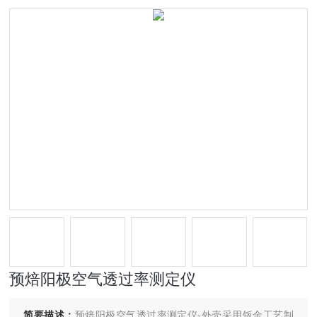
预焙阳极空气透过率测定仪
简要描述：
预焙阳极空气透过率测定仪-外壳采用钣金工艺制