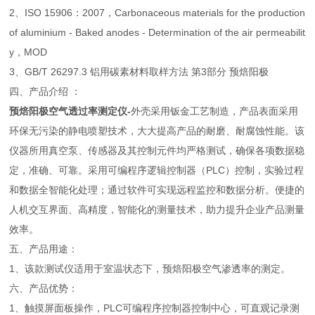
2、ISO 15906：2007，Carbonaceous materials for the production
of aluminium - Baked anodes - Determination of the air permeabilit
y，MOD
3、GB/T 26297.3 铝用碳素材料取样方法 第3部分 预焙阳极
四、产品介绍 ：
预焙阳极空气透过率测定仪
-
外壳采用钣金工艺制造，产品表面采用
环保无污染的静电喷塑技术，大大提高产品的耐磨、耐腐蚀性能。该
仪器所用真空泵、传感器及其控制元件均严格测试，确保各项数据稳
定，准确、可靠。采用可编程序逻辑控制器（PLC）控制，实验过程
和数据全智能化处理；通过软件可实现远程监控和数据分析。便捷的
人机交互界面、高精度，智能化的测量技术，助力提升企业产品测量
效率。
五、产品用途：
1、该款测试仪适用于室温状态下，预焙阳极空气渗透率的测定。
六、产品优势：
1、触摸屏面板操作，PLC可编程序控制器控制中心，可直观记录测