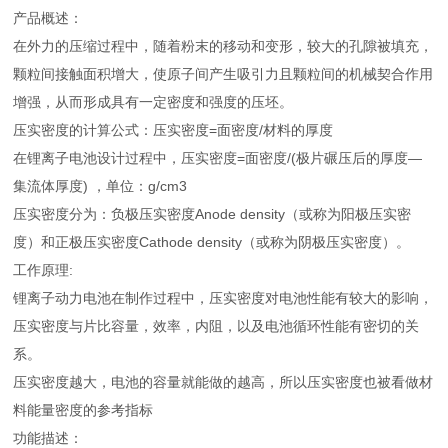
产品概述：
在外力的压缩过程中，随着粉末的移动和变形，较大的孔隙被填充，
颗粒间接触面积增大，使原子间产生吸引力且颗粒间的机械契合作用
增强，从而形成具有一定密度和强度的压坯。
压实密度的计算公式：压实密度=面密度/材料的厚度
在锂离子电池设计过程中，压实密度=面密度/(极片碾压后的厚度—
集流体厚度) ，单位：g/cm3
压实密度分为：负极压实密度Anode density（或称为阳极压实密
度）和正极压实密度Cathode density（或称为阴极压实密度）。
工作原理:
锂离子动力电池在制作过程中，压实密度对电池性能有较大的影响，
压实密度与片比容量，效率，内阻，以及电池循环性能有密切的关
系。
压实密度越大，电池的容量就能做的越高，所以压实密度也被看做材
料能量密度的参考指标
功能描述：