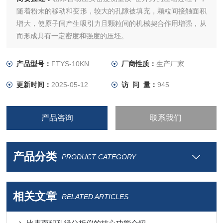
随着粉末的移动和变形，较大的孔隙被填充，颗粒间接触面积
增大，使原子间产生吸引力且颗粒间的机械契合作用增强，从
而形成具有一定密度和强度的压坯。
产品型号：
FTYS-10KN
厂商性质：
生产厂家
更新时间：
2025-05-12
访 问 量：
945
产品咨询
联系我们
产品分类
PRODUCT CATEGORY
相关文章
RELATED ARTICLES