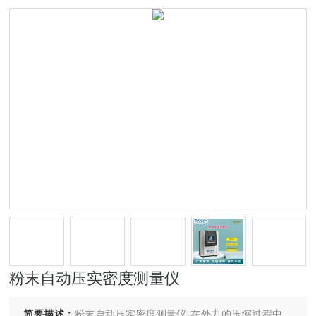
粉末自动压实密度测量仪
简要描述：
粉末自动压实密度测量仪-在外力的压缩过程中，