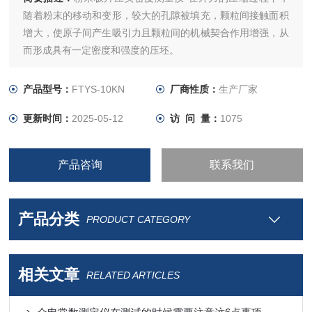
随着粉末的移动和变形，较大的孔隙被填充，颗粒间接触面积
增大，使原子间产生吸引力且颗粒间的机械契合作用增强，从
而形成具有一定密度和强度的压坯。
产品型号：
FTYS-10KN
厂商性质：
生产厂家
更新时间：
2025-05-12
访 问 量：
1075
产品咨询
联系我们
产品分类
PRODUCT CATEGORY
相关文章
RELATED ARTICLES