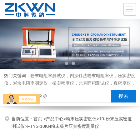
热门关键词：
粉末电阻率测试仪，四探针法粉末电阻率仪，压实密度
仪，炭块电阻率测定仪，振实密度仪，比表面积测试仪，真密度仪，
炭块热膨胀仪，炭块透气率仪，炭块二氧化碳反应测定仪
当前位置：
首页
>
产品中心
>
粉末压实密度仪
>
10-粉末压实密度
测试仪
>FTYS-10KN粉末极片压实密度测量仪