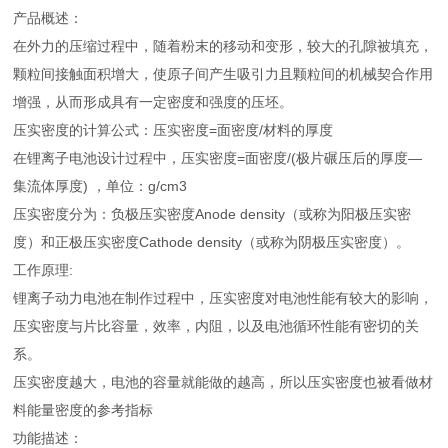
产品概述：
在外力的压缩过程中，随着粉末的移动和变形，较大的孔隙被填充，
颗粒间接触面积增大，使原子间产生吸引力且颗粒间的机械契合作用
增强，从而形成具有一定密度和强度的压坯。
压实密度的计算公式：压实密度=面密度/材料的厚度
在锂离子电池设计过程中，压实密度=面密度/(极片碾压后的厚度—
集流体厚度) ，单位：g/cm3
压实密度分为：负极压实密度Anode density（或称为阳极压实密
度）和正极压实密度Cathode density（或称为阴极压实密度）。
工作原理:
锂离子动力电池在制作过程中，压实密度对电池性能有较大的影响，
压实密度与片比容量，效率，内阻，以及电池循环性能有密切的关
系。
压实密度越大，电池的容量就能做的越高，所以压实密度也被看做材
料能量密度的参考指标
功能描述：