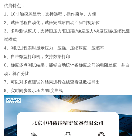
优势特点：
1、10寸触摸屏显示，支持远程，操作简单、方便
2、试验过程自动化，试验完成后自动回归到初始位
3、多种测试模式，支持恒压力/恒压强/梯度压力/梯度压强/压缩比测
试模式
4、测试过程实时显示压力、压强、压缩厚度、压缩率
5、自带微型打印机，支持数据打印
6、梯度多点测试结果，能够自动统计各梯度之间的电阻差值，并自
动计算百分比
7、可以对多点测试的结果进行在线查看及数据导出
8、实时同步显示压力/厚度曲线