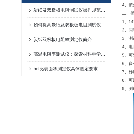
4、
镀
炭纸及双极板电阻测试仪操作规范和注意事项
二、
1、1
如何提高炭纸及双极板电阻测试仪的测试准确性？
2、
3、
炭纸双极板电阻率测定仪简介
4、
高温电阻率测试仪：探索材料电学特性的关键设备
5、
6、
bet比表面积测定仪具体测定要求有哪些
7、
8、
9、