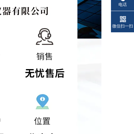
电话
微信扫一扫