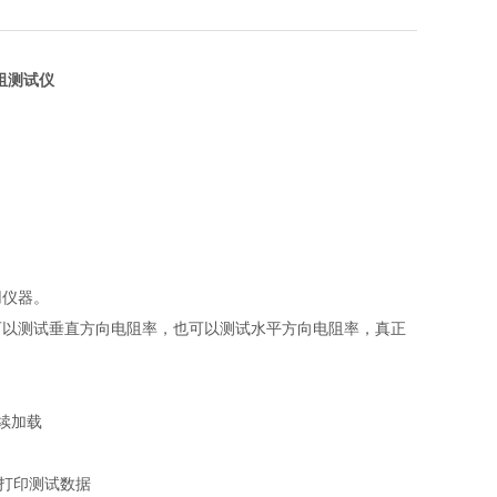
阻测试仪
用仪器。
可以测试垂直方向电阻率，也可以测试水平方向电阻率，真正
续加载
打印测试数据