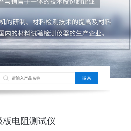
极板电阻测试仪