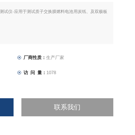
测试仪-应用于测试质子交换膜燃料电池用炭纸、及双极板
厂商性质：
生产厂家
访 问 量：
1078
联系我们