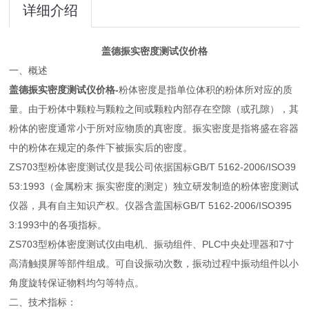
详细介绍
盖德振实密度测试仪价格
一、概述
盖德振实密度测试仪价格
-
粉体密度是指单位体积的粉体所对应的质
量。由于粉体中颗粒与颗粒之间或颗粒内部存在空隙（或孔隙），其
粉体的密度通常小于所对应物质的真密度。振实密度是指将盛在容器
中的粉体在规定的条件下被振实后的密度。
ZS703型粉体密度测试仪是我公司依据国标GB/T 5162-2006/ISO39
53:1993（金属粉末 振实密度的测定）独立研发制造的粉体密度测试
仪器，具有自主知识产权。仪器含盖国标GB/T 5162-2006/ISO395
3:1993中的各项指标。
ZS703型粉体密度测试仪由电机、振动组件、PLC中央处理器和7寸
高清触摸屏等部件组成。可自设振动次数，振动过程中振动组件以小
角度旋转保证物料均匀等特点。
二、技术指标：