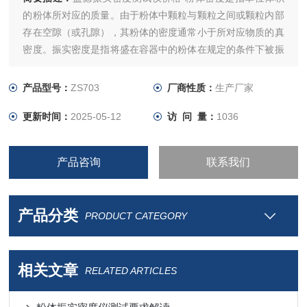
的粉体所对应的质量。由于粉体中颗粒与颗粒之间或颗粒内部
存在空隙（或孔隙），其粉体的密度通常小于所对应物质的真
密度。振实密度是指将盛在容器中的粉体在规定的条件下被振
实后的密度。
产品型号：
ZS703
厂商性质：
生产厂家
更新时间：
2025-05-12
访 问 量：
1036
产品咨询
联系我们
产品分类
PRODUCT CATEGORY
相关文章
RELATED ARTICLES