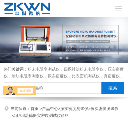
热门关键词：
粉末电阻率测试仪，四探针法粉末电阻率仪，压实密度
仪，炭块电阻率测定仪，振实密度仪，比表面积测试仪，真密度仪，
炭块热膨胀仪，炭块透气率仪，炭块二氧化碳反应测定仪
当前位置：
首页
>
产品中心
>
振实密度测试仪
>
振实密度测试仪
>ZS703盖德振实密度测试仪价格