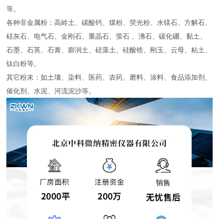
等。
各种非金属粉：高岭土、碳酸钙、煤粉、荧光粉、水镁石、方解石、
硅灰石、电气石、金刚石、重晶石、萤石 、沸石、碳化硼、黏土、
石墨、石英、石膏、膨润土、硅藻土、硅酸锆、刚玉、云母、粘土、
钛白粉等。
其它粉末：如土壤、染料、医药、农药、磨料、涂料、食品添加剂、
催化剂、水泥、河流泥沙等。