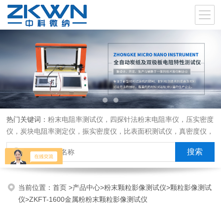
热门关键词：
粉末电阻率测试仪，四探针法粉末电阻率仪，压实密度
仪，炭块电阻率测定仪，振实密度仪，比表面积测试仪，真密度仪，
炭块热膨胀仪，炭块透气率仪，炭块二氧化碳反应测定仪
当前位置：
首页
>
产品中心
>
粉末颗粒影像测试仪
>
颗粒影像测试
仪
>ZKFT-1600金属粉粉末颗粒影像测试仪