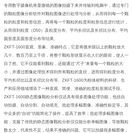
专用数字摄像机将显微镜的图像拍摄下来并传输到电脑中，通过专门
的颗粒图像分析软件对颗粒图像进行处理与分析，从而得到每一个颗
粒的粒度和粒形信息，再将每一个颗粒的粒度和粒形信息进行统计，
从而得到粒度（D50）及粒度分布、平均长径比及长径比分布、平均
圆形度及圆形度分布等结果。
ZKFT-1600直观、形象、准确特点，它是将微米级以上的颗粒放大
几十、数百乃至上千倍，将整个颗粒形状显示在人们的眼前，使人一
目了然。它不仅能看到颗粒，还能通过“尺子"来量每一个颗粒的大
小，并通过图像处理技术得到所有颗粒的直径，进而得到粒度分布、
平均长径比以及长径比分布等。ZKFT-1600为粉体材料的科研、生
产和应用领域增添了一种直观、简便、准确的粒度粒形测试手段。
ZKFT-1600静态图像颗粒分析仪还具有很多图像处理功能，包括自
动拍摄、自动分割、自动填充、批处理多幅图像、准确性标定等。其
中众多的“自动"功能简化了操作，提高了效率；批处理多幅图像功
能，克服了传统的静态图像颗粒分析仪仅能分析单幅图像，导致颗粒
数太少，代表性不足，结果不准确的问题。它可以拍摄很多幅图像，