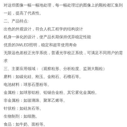
对这些图像一幅一幅地处理，每一幅处理过的图像上的颗粒都汇集到
一起，提高了代表性。
二、产品特点:
出色的外观设计，符合人机工程学的结构设计
机身一体化的设计，使产品长期保持优异稳定性能
优质的3WLED照明，稳定和超常使用寿命
无限远色差校正光学系统，普通光学校正系统，可满足不同用户的需
求
三、主要应用领域：（观察粒形、分析粒度、监测大颗粒）
磨料：如碳化硅、刚玉、金刚石、石榴石等。
电池材料：球形石墨粉等。
金属粉：如球形铝粉、铅锡合金粉、其它雾化金属粉。
非金属粉：如玻璃珠、聚苯乙烯等。
针状粉：如硅灰石等。
生物制剂：如细胞。
食品：如牛奶、面粉等。