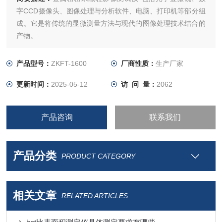
字CCD摄像头、图像处理与分析软件、电脑、打印机等部分组
成。它是将传统的显微测量方法与现代的图像处理技术结合的
产物。
产品型号：
ZKFT-1600
厂商性质：
生产厂家
更新时间：
2025-05-12
访 问 量：
2062
产品咨询
联系我们
产品分类
PRODUCT CATEGORY
相关文章
RELATED ARTICLES