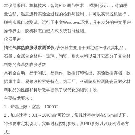
本仪器采用计算机技术，智能PID 调节技术 ，模块化设计，对物理
量位移、温度进行实验全过程的检测与控制，并可以实现脱机运行，
联机实现自动测试。运行于中文Windows环境，具有友好的中文用户
操作界面；脱机状态由嵌入式系统智能检测。
仪器用途：
惰性气体热膨胀系数测试仪
-
该仪器主要用于测定碳纤维及其制品，
石墨，金属合金材料，玻璃，陶瓷、耐火材料以及其它高分子复合材
料等的高温热膨胀系数。
具有全自动、易于测试、易操作、数据打印输出、实验数据存档、数
据库丰富、易修改检索等特点；为工厂、科研院所检测陶瓷及耐火材
料制品的性能和科研教学提供了现代化的测试手段。
主要技术要求：
1．炉温上限：室温—1000℃，
2．加热速率：0.1～10K/min可设定，常规速率控制在5K/min以下，
特殊要求定制说明，实验过程控制参数，含PID参数以及联机通迅方
式。