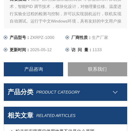
术，智能PID 调节技术 ，模块化设计，对物理量位移、温度进
行实验全过程的检测与控制，并可以实现脱机运行，联机实现
自动测试。运行于中文Windows环境，具有友好的中文用户操
作界面；脱机状态由嵌入式系统智能检测。
产品型号：
ZKRPZ-1000
厂商性质：
生产厂家
更新时间：
2025-05-12
访 问 量：
1133
产品咨询
联系我们
产品分类
PRODUCT CATEGORY
相关文章
RELATED ARTICLES