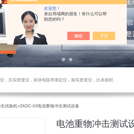
欢迎您！
来自局域网的朋友！有什么可以帮
助您的吗？
测定仪，振实密度仪，比表面积测试仪，真密度仪，炭块热膨胀仪，炭块透气率仪，炭块二氧化碳反应测定仪
物冲击试验机
>ZKDC-03电池重物冲击测试设备
电池重物冲击测试