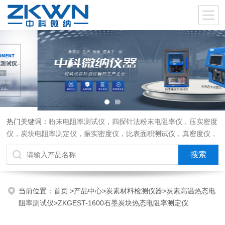
热门关键词：
粉末电阻率测试仪，四探针法粉末电阻率仪，压实密度
仪，炭块电阻率测定仪，振实密度仪，比表面积测试仪，真密度仪，
炭块热膨胀仪，炭块透气率仪，炭块二氧化碳反应测定仪
当前位置：
首页
>
产品中心
>
炭素材料检测仪器
>
炭素高温热态电
阻率测试仪
>ZKGEST-1600石墨炭块热态电阻率测定仪