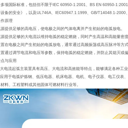
项国际标准，包括但不限于IEC 60950-1:2001、BS EN 60950-1:2001、B
备的安全》，以及UL746A、IEC60947.1:1999、GB/T14048.1-2000、IE
工作原理
电源提供足够的高电压，使电极之间的气体电离并产生初始的电弧放电。
流源提供足够的大电流以维持电弧的稳定燃烧，同时产生高温和高能量密
装置在电极之间产生初始的电弧放电，通常通过高频振荡或高压脉冲等方
装置通过调节电流和电压等参数，保持电弧的稳定燃烧，并防止其熄灭或
特点与应用
高压大电流起弧主装置具有高压、大电流和高效能等特点，能够满足各种工
广泛应用于电弧炉炼钢、低压电器、机床电器、电机、电子仪器、电工仪表
缘材料、工程塑料或其他固体可燃材料行业等。