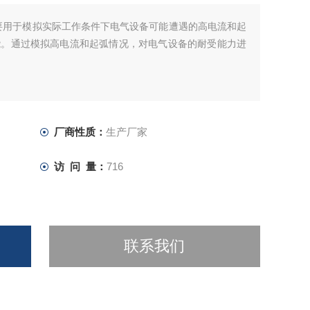
要用于模拟实际工作条件下电气设备可能遭遇的高电流和起
能。通过模拟高电流和起弧情况，对电气设备的耐受能力进
厂商性质：
生产厂家
访 问 量：
716
联系我们