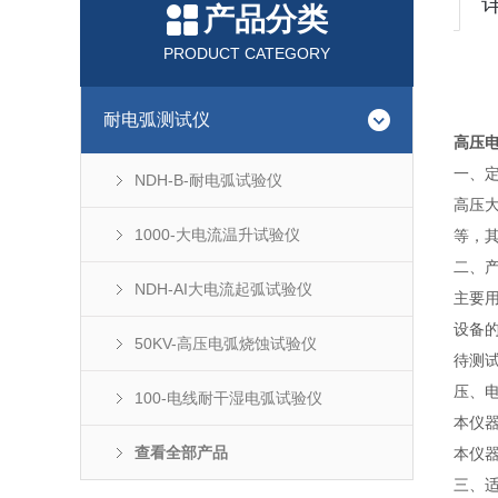
产品分类
PRODUCT CATEGORY
耐电弧测试仪
高压电
一、
NDH-B-耐电弧试验仪
高压
1000-大电流温升试验仪
等，
二、
NDH-AI大电流起弧试验仪
主要
设备
50KV-高压电弧烧蚀试验仪
待测
压、
100-电线耐干湿电弧试验仪
本仪
查看全部产品
本仪
三、