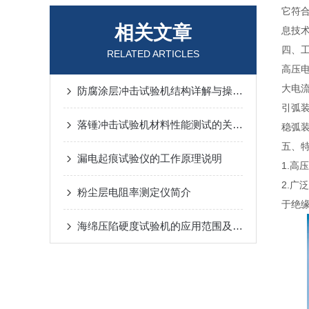
它符合多
相关文章
息技术设
四、
RELATED ARTICLES
高压
大电
防腐涂层冲击试验机结构详解与操作规范
引弧
落锤冲击试验机材料性能测试的关键工具
稳弧
五、
漏电起痕试验仪的工作原理说明
1.
2.
粉尘层电阻率测定仪简介
于绝
海绵压陷硬度试验机的应用范围及工作原理