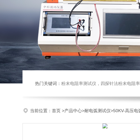
热门关键词：
粉末电阻率测试仪，四探针法粉末电阻率仪，压实密度仪，炭块电阻率
当前位置：
首页
>
产品中心
>
耐电弧测试仪
>
50KV-高压