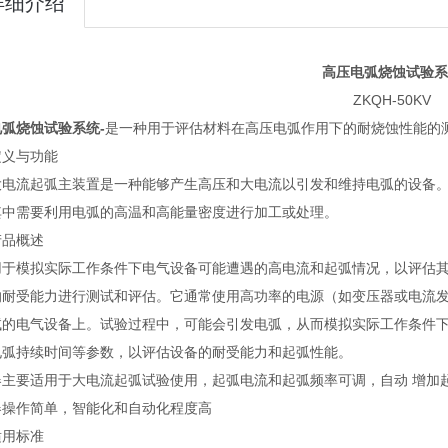
详细介绍
高压电弧烧蚀试验系
ZKQH-50KV
弧烧蚀试验系统-
是一种用于评估材料在高压电弧作用下的耐烧蚀性能的
定义与功能
大电流起弧主装置是一种能够产生高压和大电流以引发和维持电弧的设备
其中需要利用电弧的高温和高能量密度进行加工或处理。
产品概述
用于模拟实际工作条件下电气设备可能遭遇的高电流和起弧情况，以评估
的耐受能力进行测试和评估。它通常使用高功率的电源（如变压器或电流
试的电气设备上。试验过程中，可能会引发电弧，从而模拟实际工作条件
电弧持续时间等参数，以评估设备的耐受能力和起弧性能。
器主要适用于大电流起弧试验使用，起弧电流和起弧频率可调，自动 增加
器操作简单，智能化和自动化程度高
适用标准