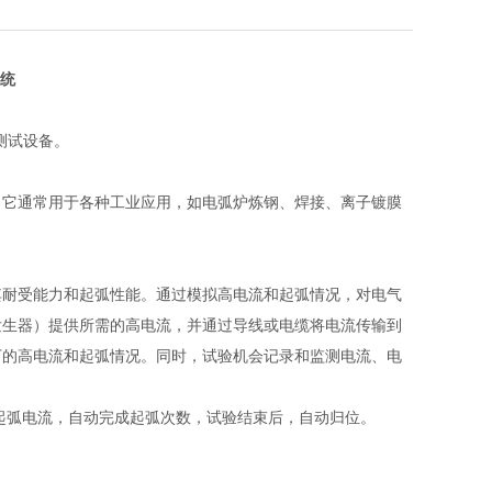
统
测试设备。
。它通常用于各种工业应用，如电弧炉炼钢、焊接、离子镀膜
其耐受能力和起弧性能。通过模拟高电流和起弧情况，对电气
发生器）提供所需的高电流，并通过导线或电缆将电流传输到
下的高电流和起弧情况。同时，试验机会记录和监测电流、电
起弧电流，自动完成起弧次数，试验结束后，自动归位。