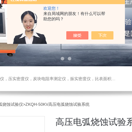
欢迎您！
来自局域网的朋友！有什么可以帮
助您的吗？
测定仪，振实密度仪，比表面积测试仪，真密度仪，炭块热膨胀仪，炭块透气率仪，炭块二氧化碳反应测定仪
电弧烧蚀试验仪
>ZKQH-50KV高压电弧烧蚀试验系统
高压电弧烧蚀试验