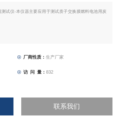
阻测试仪-本仪器主要应用于测试质子交换膜燃料电池用炭
厂商性质：
生产厂家
访 问 量：
832
联系我们