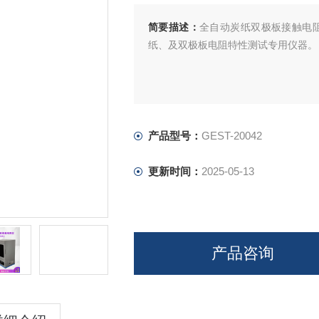
简要描述：
全自动炭纸双极板接触电
纸、及双极板电阻特性测试专用仪器。
产品型号：
GEST-20042
更新时间：
2025-05-13
产品咨询