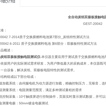
详细介绍
全自动炭纸双极板接触电
GEST-20042
标准：
T20042.7-2014质子交换膜燃料电池第7部分_炭纸特性测试方法
T 20042.6-2011 质子交换膜燃料电池 第6部分：双极板特性测试方法
产品概述：
动炭纸双极板接触电阻测试仪-
本仪器主要应用于测试质子交换膜燃料电池
器依据用户的实际测试需求研发，为用户降低最大的采购成本，本仪器既
了一台设备，解决炭纸、双极板电阻特性的测试需求。
器结构组成以下部分组成：
力值加载系统：由伺服电机为动力源进行加载，精确控制压力，无噪音，连
电阻测量系统：电阻测量范围宽，满足多种测试量程的需求
系统控制采集：10寸触摸屏进行控制操作，页面实时显示测试数据，并可
金测量电极：50mm镀金电极测试