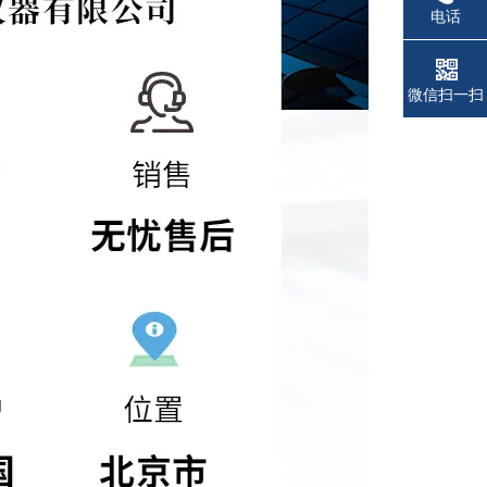
电话
微信扫一扫