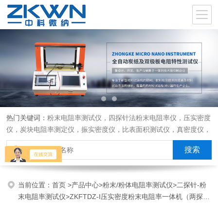
热门关键词：
粉末电阻率测试仪，四探针法粉末电阻率仪，压实密度
仪，炭块电阻率测定仪，振实密度仪，比表面积测试仪，真密度仪，
炭块热膨胀仪，炭块透气率仪，炭块二氧化碳反应测定仪
当前位置：
首页
>
产品中心
>
粉末/粉体电阻率测试仪
>
二探针-粉
末电阻率测试仪
>ZKFTDZ-I压实密度粉末电阻率一体机（两探针
配置）