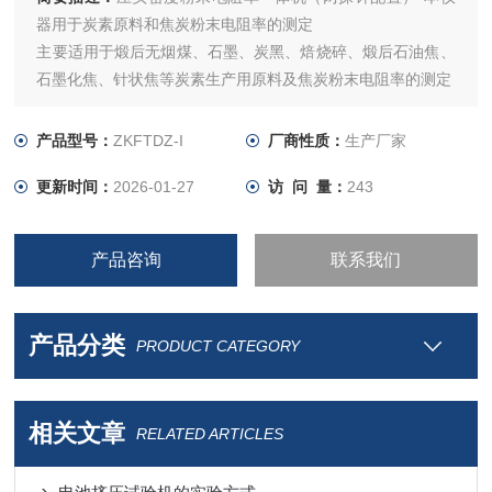
器用于炭素原料和焦炭粉末电阻率的测定
主要适用于煅后无烟煤、石墨、炭黑、焙烧碎、煅后石油焦、
石墨化焦、针状焦等炭素生产用原料及焦炭粉末电阻率的测定
产品型号：
ZKFTDZ-I
厂商性质：
生产厂家
更新时间：
2026-01-27
访 问 量：
243
产品咨询
联系我们
产品分类
PRODUCT CATEGORY
相关文章
RELATED ARTICLES