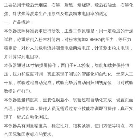
主要适用于煅后无烟煤、石墨、炭黑、焙烧碎、煅后石油焦、石墨化
焦、针状焦等炭素生产用原料及焦炭粉末电阻率的测定
一、产品概述：
本仪器按照标准要求进行研发，主要工作原理是：用一定粒度的干燥
试样，称重后倒入粉末料筒内，对粉末施加3.9MPA的压力，等压力
稳定后，对粉末加载电流并测量电极两端电压，计算测出粉末电阻，
并计算得到电阻率。
本仪器通过10寸触摸屏操作，西门子PLC控制，智能加载并保持恒
压，压力和速度可调，真正实现了测试的智能化和自动化，无需人工
干预，试验过程自动完成，试验完毕后自动回归到初始位，可对试验
数据进行打印。
本仪器测量精度高，重复性误差小，试验过程自动化完成，设置页面
合理，操作简单，操作人员无需通过专业技能培训即可操作，真正实
现了一键式自动化测试。
本仪器具有测量精度高、稳定性好、结构紧凑、使用方便等特点，符
合国际和国家标准的要求。