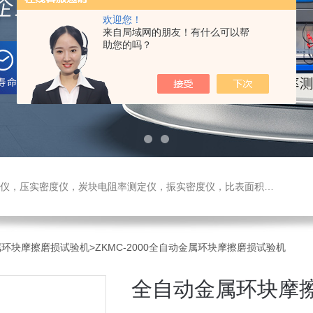
欢迎您！
来自局域网的朋友！有什么可以帮
助您的吗？
测定仪，振实密度仪，比表面积测试仪，真密度仪，炭块热膨胀仪，炭块透气率仪，炭块二氧化碳反应测定仪
属环块摩擦磨损试验机
>ZKMC-2000全自动金属环块摩擦磨损试验机
全自动金属环块摩