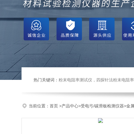
热门关键词：
粉末电阻率测试仪，四探针法粉末电阻率仪，压实密度仪，炭块电阻率
当前位置：
首页
>
产品中心
>
受电弓/碳滑板检测仪器
>
金