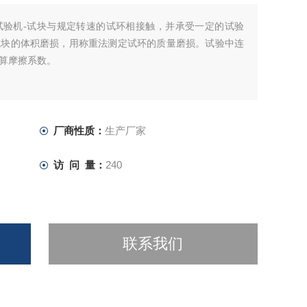
试验机-试块与规定转速的试环相接触，并承受一定的试验
试块的体积磨损，用称重法测定试环的质量磨损。试验中连
算摩擦系数。
厂商性质：
生产厂家
访 问 量：
240
联系我们