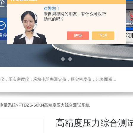
欢迎您！
来自局域网的朋友！有什么可以帮
助您的吗？
测定仪，振实密度仪，比表面积测试仪，真密度仪，炭块热膨胀仪，炭块透气率仪，炭块二氧化碳反应测定仪
测量系统
>FTDZS-50KN高精度压力综合测试系统
高精度压力综合测