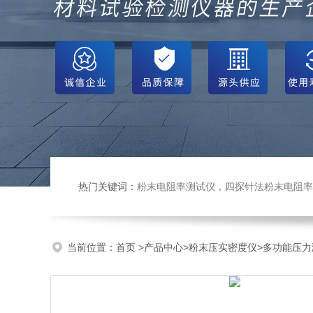
热门关键词：
粉末电阻率测试仪，四探针法粉末电阻率仪，压实密度仪，炭块电阻率
当前位置：
首页
>
产品中心
>
粉末压实密度仪
>
多功能压力