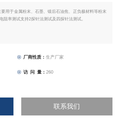
主要用于金属粉末、石墨、锻后石油焦、正负极材料等粉末
电阻率测试支持2探针法测试及四探针法测试。
厂商性质：
生产厂家
访 问 量：
260
联系我们