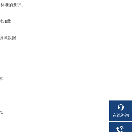
家标准的要求。
续加载
测试数据
率
比
在线咨询