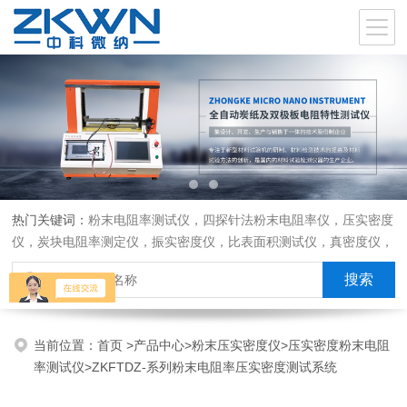
热门关键词：
粉末电阻率测试仪，四探针法粉末电阻率仪，压实密度
仪，炭块电阻率测定仪，振实密度仪，比表面积测试仪，真密度仪，
炭块热膨胀仪，炭块透气率仪，炭块二氧化碳反应测定仪
当前位置：
首页
>
产品中心
>
粉末压实密度仪
>
压实密度粉末电阻
率测试仪
>ZKFTDZ-系列粉末电阻率压实密度测试系统