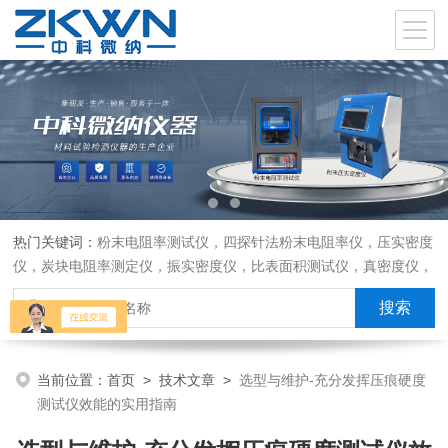
热门关键词：
粉末电阻率测试仪，四探针法粉末电阻率仪，压实密度
仪，炭块电阻率测定仪，振实密度仪，比表面积测试仪，真密度仪，
炭块热膨胀仪，炭块透气率仪，炭块二氧化碳反应测定仪
当前位置：
首页
>
技术文章
>
选型与维护-充分发挥压痕硬度
测试仪效能的实用指南