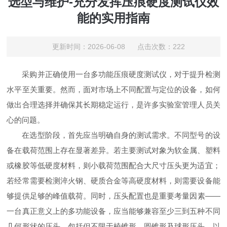
选型与维护-充分发挥压痕硬度测试仪效
能的实用指南
更新时间：2026-06-08 点击次数：222
采购并正确使用一台多功能压痕硬度测试仪，对于提升检测
水平至关重要。然而，面对市场上不同配置与定位的设备，如何
做出合理选择并确保其长期稳定运行，是许多实验室管理人员关
心的问题。
在选型阶段，首先应当明确自身的测试需求。不同型号的设
备在载荷范围上存在显著差异。若主要测试对象为软金属、塑料
或橡胶等低硬度材料，则小载荷范围配合大尺寸压头更为适宜；
若经常需要检测淬火钢、硬质合金等高硬度材料，则需要设备能
够提供足够的峰值载荷。同时，压头配置也是重要考量因素——
一台真正意义上的多功能设备，应当能够兼容至少三到五种不同
几何形状的压头，包括但不限于棱锥形、圆锥形及球形压头，以