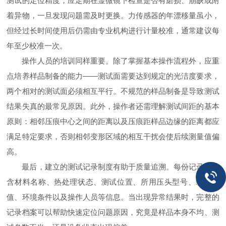
测试的定位精度，应定期在显微镜下检查是否有磨损、崩缺或附
着异物，一旦发现问题需及时更换。力传感器的年漂移量虽小，
但经过长时间使用后仍需由专业机构进行计量校准，通常建议每
年至少校准一次。
操作人员的培训同样重要。除了掌握基本操作流程外，应重
点培养样品制备的能力——测试面需要达到规定的光洁度要求，
两个相对的测试面必须相互平行。不规范的样品制备是导致测试
结果失真的最常见原因。此外，操作者还需理解测试间距的基本
原则：相邻压痕中心之间的距离以及压痕距样品边缘的距离都应
满足特定要求，否则相邻变形区域的相互干扰会使后续测量值偏
高。
最后，建立的测试记录制度有助于质量追溯。每份记录应包
含材料名称、热处理状态、测试位置、所用压头型号、载荷数
值、环境条件以及操作人员等信息。当出现异常结果时，完整的
记录档案可以帮助快速定位问题原因，究竟是样品本身不均、测