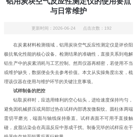
铝用炭块空气反应性测定仪的使用要点
与日常维护
更新时间：2026-06-24 点击次数：192
在炭素材料检测领域，铝用炭块空气反应性测定仪是评价阳
极抗氧化性能的核心设备。检测结果的准确性，直接关系到电解
铝生产中的炭素消耗与工艺控制。然而仪器再精密，若使用不当
或维护缺失，数据便会失去参考价值。本文从实操角度出发，梳
理该仪器在使用与维护环节的关键注意事项。
试样制备的把控
钻取炭样时，应选用锋利的空心钻头，进给速度保持均匀，
避免因机械挤压或局部过热在试样内部诱发微裂纹。圆柱体两端
需切平磨光，端面与轴线保持垂直。试样表面不可用手直接触
碰，皮脂沾染会在高温反应中形成干扰。制备完毕的试样应在干
燥器中存放至恒重后再行称量。