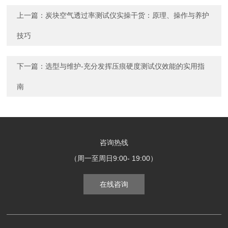
上一篇：
炭块空气透过率测试仪实操干货：原理、操作与养护
技巧
下一篇：
选型与维护-充分发挥压痕硬度测试仪效能的实用指
南
咨询热线
（周一至周日9:00- 19:00）
在线咨询