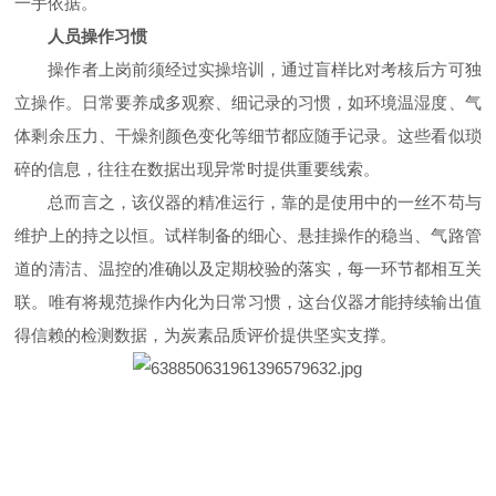
一手依据。
人员操作习惯
操作者上岗前须经过实操培训，通过盲样比对考核后方可独
立操作。日常要养成多观察、细记录的习惯，如环境温湿度、气
体剩余压力、干燥剂颜色变化等细节都应随手记录。这些看似琐
碎的信息，往往在数据出现异常时提供重要线索。
总而言之，该仪器的精准运行，靠的是使用中的一丝不苟与
维护上的持之以恒。试样制备的细心、悬挂操作的稳当、气路管
道的清洁、温控的准确以及定期校验的落实，每一环节都相互关
联。唯有将规范操作内化为日常习惯，这台仪器才能持续输出值
得信赖的检测数据，为炭素品质评价提供坚实支撑。