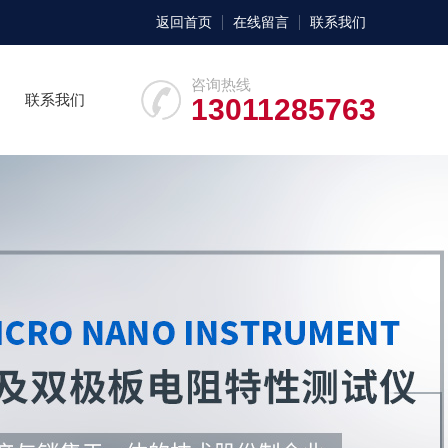
返回首页
在线留言
联系我们
咨询热线
联系我们
13011285763