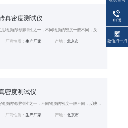
透气砖真密度测试仪
电话
透气砖真密度测试仪-密度是物质的物理特性之一，不同物质的密度一般不同，反映了不同物质的不同性质，因此，可以根据密度来鉴别物质。密度不随物质形状和空间地理位置的变化而变化，但因物质的状态、温度、压强的改变而改变。
微信扫一扫
厂商性质：
生产厂家
产地：
北京市
橡胶真密度测试仪
橡胶真密度测试仪-密度是物质的物理特性之一，不同物质的密度一般不同，反映了不同物质的不同性质，因此，可以根据密度来鉴别物质。密度不随物质形状和空间地理位置的变化而变化，但因物质的状态、温度、压强的改变而改变。
厂商性质：
生产厂家
产地：
北京市