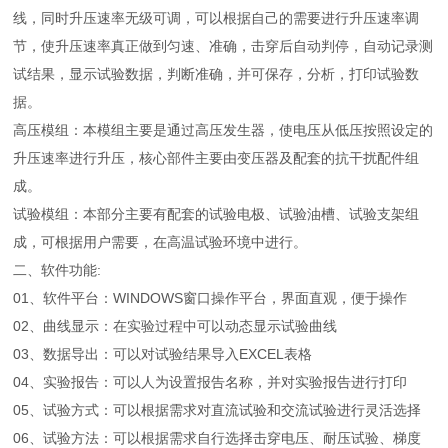
线，同时升压速率无级可调，可以根据自己的需要进行升压速率调
节，使升压速率真正做到匀速、准确，击穿后自动判停，自动记录测
试结果，显示试验数据，判断准确，并可保存，分析，打印试验数
据。
高压模组：本模组主要是通过高压发生器，使电压从低压按照设定的
升压速率进行升压，核心部件主要由变压器及配套的抗干扰配件组
成。
试验模组：本部分主要有配套的试验电极、试验油槽、试验支架组
成，可根据用户需要，在高温试验环境中进行。
二、软件功能:
01、软件平台：WINDOWS窗口操作平台，界面直观，便于操作
02、曲线显示：在实验过程中可以动态显示试验曲线
03、数据导出：可以对试验结果导入EXCEL表格
04、实验报告：可以人为设置报告名称，并对实验报告进行打印
05、试验方式：可以根据需求对直流试验和交流试验进行灵活选择
06、试验方法：可以根据需求自行选择击穿电压、耐压试验、梯度