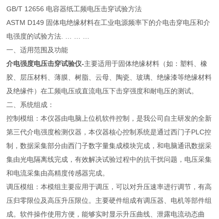
GB/T 12656 电容器纸工频电压击穿试验方法
ASTM D149 固体电绝缘材料在工业电源频率下的介电击穿电压和介
电强度的试验方法. … … …
一、适用范围及功能
介电强度电压击穿试验仪-
主要适用于固体绝缘材料（如：塑料、橡
胶、层压材料、薄膜、树脂、云母、陶瓷、玻璃、绝缘漆等绝缘材料
及绝缘件）在工频电压或直流电压下击穿强度和耐电压的测试。
二、系统组成：
控制模组：本仪器由电脑上位机软件控制，是我公司自主研发的全新
第三代介电强度检测仪器，本仪器核心控制系统是通过西门子PLC控
制，数据采集部分由西门子数字量集成模块完成，和电脑通讯数据采
集由光电隔离线完成，有效解决试验过程中的抗干扰问题，电压采集
和电流采集由高精度传感器完成。
调压模组：本模组主要应用于调压，可以对升压速率进行调节，有高
压归零限位及高压升压限位。主要硬件组成有调压器、电机等部件组
成。软件操作使用方便，能够实时显示升压曲线、泄露电流动态曲