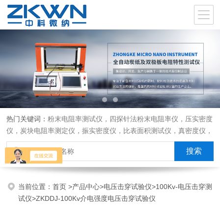
热门关键词：
粉末电阻率测试仪，四探针法粉末电阻率仪，压实密度
仪，炭块电阻率测定仪，振实密度仪，比表面积测试仪，真密度仪，
炭块热膨胀仪，炭块透气率仪，炭块二氧化碳反应测定仪
当前位置：
首页
>
产品中心
>
电压击穿试验仪
>
100Kv-电压击穿测
试仪
>ZKDDJ-100Kv介电强度电压击穿试验仪