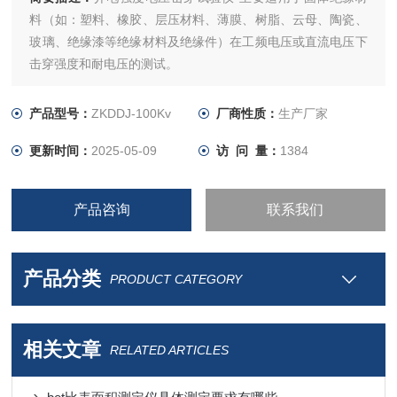
料（如：塑料、橡胶、层压材料、薄膜、树脂、云母、陶瓷、
玻璃、绝缘漆等绝缘材料及绝缘件）在工频电压或直流电压下
击穿强度和耐电压的测试。
产品型号：
ZKDDJ-100Kv
厂商性质：
生产厂家
更新时间：
2025-05-09
访 问 量：
1384
产品咨询
联系我们
产品分类
PRODUCT CATEGORY
相关文章
RELATED ARTICLES