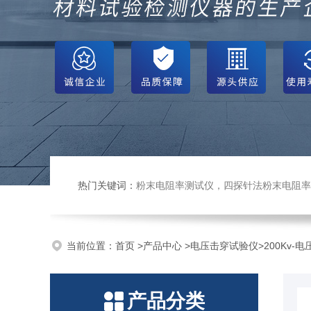
热门关键词：
粉末电阻率测试仪，四探针法粉末电阻率仪，压实密度仪，炭块电阻率
当前位置：
首页
>
产品中心
>
电压击穿试验仪
>
200Kv-
产品分类