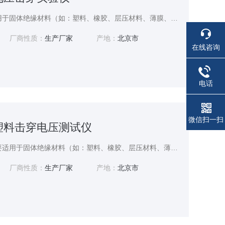
电压击穿实验仪-主要适用于固体绝缘材料（如：塑料、橡胶、层压材料、薄膜、树脂、云母、陶瓷、玻璃、绝缘漆等绝缘材料及绝缘件）在工频电压或直流电压下击穿强度和耐电压的测试。
厂商性质：
生产厂家
产地：
北京市
在线咨询
电话
微信扫一扫
Kv塑料击穿电压测试仪
塑料击穿电压测试仪-主要适用于固体绝缘材料（如：塑料、橡胶、层压材料、薄膜、树脂、云母、陶瓷、玻璃、绝缘漆等绝缘材料及绝缘件）在工频电压或直流电压下击穿强度和耐电压的测试。
厂商性质：
生产厂家
产地：
北京市