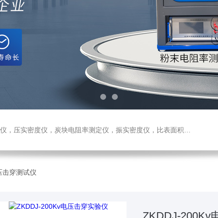
测定仪，振实密度仪，比表面积测试仪，真密度仪，炭块热膨胀仪，炭块透气率仪，炭块二氧化碳反应测定仪
电压击穿测试仪
ZKDDJ-200