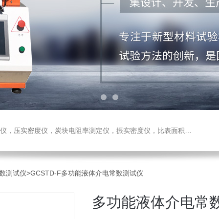
测定仪，振实密度仪，比表面积测试仪，真密度仪，炭块热膨胀仪，炭块透气率仪，炭块二氧化碳反应测定仪
数测试仪
>GCSTD-F多功能液体介电常数测试仪
多功能液体介电常