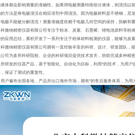
的液体都会影响测量的准确性。如果用电极测量特殊组分液体，则清洗以
物的方法是将电极浸没在相应溶剂中用清洗。因为电极材料是不锈钢，尼
：电极不能被分解清洗！测量准确度依赖于电极几何空间的保持，拆解和
中科微纳精密仪器有限公司专注于粉末、炭素、石墨烯、锂电池原料等粉
户的应用总结，累积开发了一系列专注于粉体材料检测的仪器，能够为炭
中科微纳精密仪器有限公司拥有一直经验丰富的科研、设计、研发团队，
我公司为多所科研院校、企业的科研项目提供技术攻关，协助完成多种精
司所研发的仪器产品，基于智能化、自动化为目标，利用*的技术，为用户
性，保证了测试的重复性。
司用户遍布全国各地，产品并出口海外市场，拥有*的售后服务体系，为用