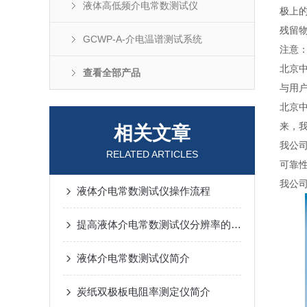
液体高低频介电常数测试仪
极上
残留
GCWP-A-介电温谱测试系统
注意
北京
查看全部产品
与用
北京
来，
相关文章
我公
RELATED ARTICLES
可靠
我公
液体介电常数测试仪操作流程
提高液体介电常数测试仪分辨率的方法综合探讨
液体介电常数测试仪简介
炭纸双极板电阻率测定仪简介