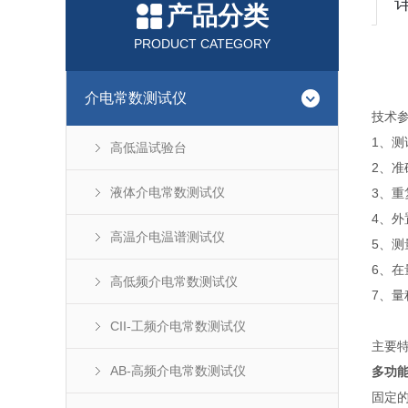
产品分类
PRODUCT CATEGORY
介电常数测试仪
技术
1、测
高低温试验台
2、准
液体介电常数测试仪
3、重
4、
高温介电温谱测试仪
5、测
6、在
高低频介电常数测试仪
7、量
CII-工频介电常数测试仪
主要
AB-高频介电常数测试仪
多功
固定