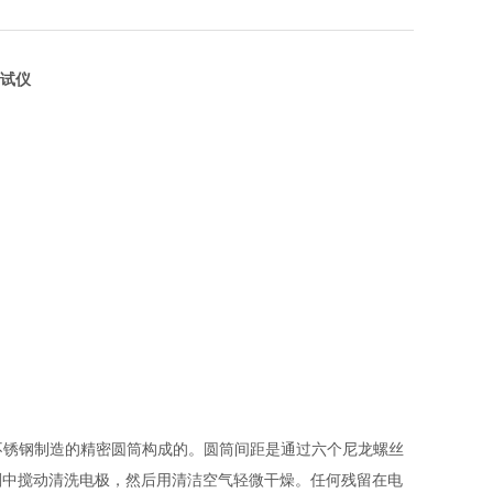
试仪
不锈钢制造的精密圆筒构成的。圆筒间距是通过六个尼龙螺丝
剂中搅动清洗电极，然后用清洁空气轻微干燥。任何残留在电