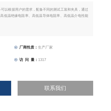
-可以根据用户的需求，配备不同的测试工装和夹具，通过
于高低温绝缘电阻率、高低温导体电阻率、高低温介电性能
厂商性质：
生产厂家
访 问 量：
1317
联系我们