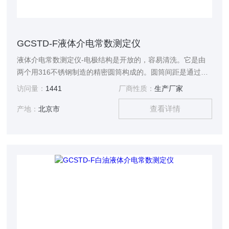
GCSTD-F液体介电常数测定仪
液体介电常数测定仪-电极结构是开放的，容易清洗。它是由
两个用316不锈钢制造的精密圆筒构成的。圆筒间距是通过六
个尼龙螺丝固定的。如果电极初次用于低介电常数的烃类液
访问量：
1441
厂商性质：
生产厂家
体，我们推荐在丙酮或乙醇溶剂中搅动清洗电极，然后用清洁
查看详情
空气轻微干燥。
产地：
北京市