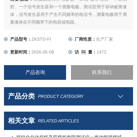
腔、一个信号发生器和一个测量电极。测试腔用于容纳被测液
体，信号发生器用于产生不同频率的电信号，测量电极用于测
量液体在不同频率下的电容或电阻。
产品型号：
ZKSTD-FI
厂商性质：
生产厂家
更新时间：
2026-05-08
访 问 量：
1472
产品咨询
联系我们
产品分类
PRODUCT CATEGORY
相关文章
RELATED ARTICLES