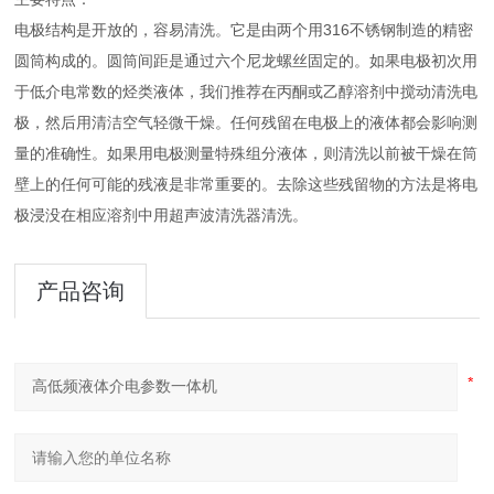
电极结构是开放的，容易清洗。它是由两个用316不锈钢制造的精密
圆筒构成的。圆筒间距是通过六个尼龙螺丝固定的。如果电极初次用
于低介电常数的烃类液体，我们推荐在丙酮或乙醇溶剂中搅动清洗电
极，然后用清洁空气轻微干燥。任何残留在电极上的液体都会影响测
量的准确性。如果用电极测量特殊组分液体，则清洗以前被干燥在筒
壁上的任何可能的残液是非常重要的。去除这些残留物的方法是将电
极浸没在相应溶剂中用超声波清洗器清洗。
产品咨询