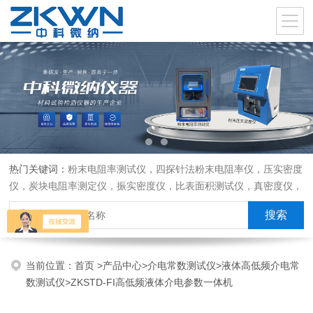
热门关键词：
粉末电阻率测试仪，四探针法粉末电阻率仪，压实密度
仪，炭块电阻率测定仪，振实密度仪，比表面积测试仪，真密度仪，
炭块热膨胀仪，炭块透气率仪，炭块二氧化碳反应测定仪
当前位置：
首页
>
产品中心
>
介电常数测试仪
>
液体高低频介电常
数测试仪
>ZKSTD-FI高低频液体介电参数一体机