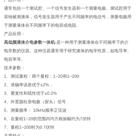
通常包括一个测试腔、一个信号发生器和一个测量电极。测试腔用于
容纳被测液体，信号发生器用于产生不同频率的电信号，测量电极用
于测量液体在不同频率下的电容或电阻。
产品应用：
高低频液体介电参数一体机-
是一种用于测量液体在不同频率下的介
电常数的仪器。这种仪器通常用于研究液体的电学性质，如电导率、
电容率等。
技术参数：
1、测试量程：两个量程：1~20和1~200
2、准确率误差优于±2%，
3、重复性和线性优于±0.2%
4、外置圆柱形电极（探头）信号
5、测量频率： 10kHz频率正弦波
6、在量程1~20的范围内均方根振幅约为7伏特
7、量程1~200时为0.7伏特
主要特点：