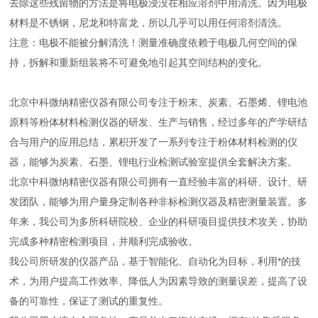
去除这些残留物的方法是将电极浸没在相应溶剂中用清洗。因为电极
材料是不锈钢，尼龙和特富龙，所以几乎可以用任何溶剂清洗。
注意：电极不能被分解清洗！测量准确度依赖于电极几何空间的保
持，拆解和重新组装将不可避免地引起其空间结构的变化。
北京中科微纳精密仪器有限公司专注于粉末、炭素、石墨烯、锂电池
原料等粉体材料检测仪器的研发、生产与销售，经过多年的产学研结
合与用户的应用总结，累积开发了一系列专注于粉体材料检测的仪
器，能够为炭素、石墨、锂电行业检测试验室提供全套解决方案。
北京中科微纳精密仪器有限公司拥有一直经验丰富的科研、设计、研
发团队，能够为用户量身定制各种非标检测仪器及精密测量装置。多
年来，我公司为多所科研院校、企业的科研项目提供技术攻关，协助
完成多种精密检测项目，并顺利完成验收。
我公司所研发的仪器产品，基于智能化、自动化为目标，利用*的技
术，为用户提高工作效率、降低人为因素导致的测量误差，提高了设
备的可靠性，保证了测试的重复性。