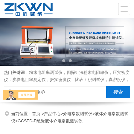
热门关键词：
粉末电阻率测试仪，四探针法粉末电阻率仪，压实密度
仪，炭块电阻率测定仪，振实密度仪，比表面积测试仪，真密度仪，
炭块热膨胀仪，炭块透气率仪，炭块二氧化碳反应测定仪
当前位置：
首页
>
产品中心
>
介电常数测试仪
>
液体介电常数测试
仪
>GCSTD-F绝缘液体介电常数测试仪