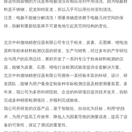
除这些残留物的方法是将电极浸没在相应溶剂中用清洗。因为电极材
料是不锈钢，尼龙和特富龙，所以几乎可以用任何溶剂清洗。
注意：电极不能被分解清洗！测量准确度依赖于电极几何空间的保
持，拆解和重新组装将不可避免地引起其空间结构的变化。
北京中科微纳精密仪器有限公司专注于粉末、炭素、石墨烯、锂电池
原料等粉体材料检测仪器的研发、生产与销售，经过多年的产学研结
合与用户的应用总结，累积开发了一系列专注于粉体材料检测的仪
器，能够为炭素、石墨、锂电行业检测试验室提供全套解决方案。
北京中科微纳精密仪器有限公司拥有一直经验丰富的科研、设计、研
发团队，能够为用户量身定制各种非标检测仪器及精密测量装置。多
年来，我公司为多所科研院校、企业的科研项目提供技术攻关，协助
完成多种精密检测项目，并顺利完成验收。
我公司所研发的仪器产品，基于智能化、自动化为目标，利用*的技
术，为用户提高工作效率、降低人为因素导致的测量误差，提高了设
备的可靠性，保证了测试的重复性。