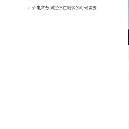
介电常数测定仪在测试的时候需要注意这6点事项