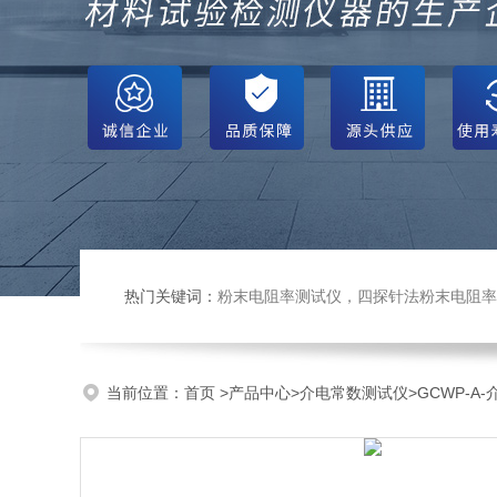
热门关键词：
粉末电阻率测试仪，四探针法粉末电阻率仪，压实密度仪，炭块电阻率
当前位置：
首页
>
产品中心
>
介电常数测试仪
>
GCWP-A