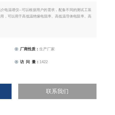
介电温谱仪--可以根据用户的需求，配备不同的测试工装
使用，可以用于高低温绝缘电阻率、高低温导体电阻率、高
厂商性质：
生产厂家
访 问 量：
1422
联系我们