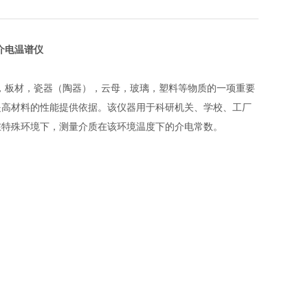
介电温谱仪
，板材，瓷器（陶器），云母，玻璃，塑料等物质的一项重要
提高材料的性能提供依据。该仪器用于科研机关、学校、工厂
在特殊环境下，测量介质在该环境温度下的介电常数。