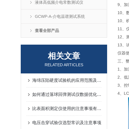
液体高低频介电常数测试仪
9、加温
10、
GCWP-A-介电温谱测试系统
10、
11、
查看全部产品
12、
13
仪器
相关文章
三、
RELATED ARTICLES
1、
2、低
海绵压陷硬度试验机的应用范围及工作原理
3、
4、L
如何通过落球回弹测试仪数据优化泡沫配方
比表面积测定仪使用的注意事项有哪些
电压击穿试验仪选型常识及注意事项