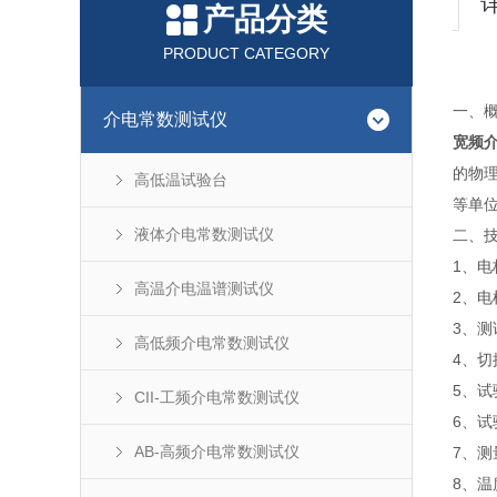
产品分类
PRODUCT CATEGORY
一、
介电常数测试仪
宽频
的物
高低温试验台
等单
液体介电常数测试仪
二、
1、电
高温介电温谱测试仪
2、电
3、
高低频介电常数测试仪
4、
5、试
CII-工频介电常数测试仪
6、
AB-高频介电常数测试仪
7、
8、温度