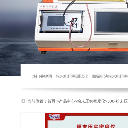
热门关键词：
粉末电阻率测试仪，四探针法粉末电阻率仪，压实密度仪，炭块电阻率
当前位置：
首页
>
产品中心
>
粉末压实密度仪
>
300-粉末