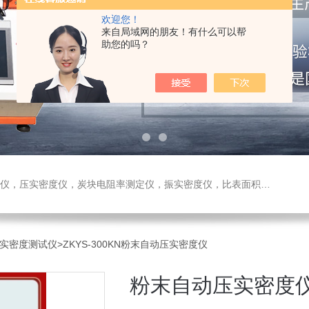
欢迎您！
来自局域网的朋友！有什么可以帮
助您的吗？
测定仪，振实密度仪，比表面积测试仪，真密度仪，炭块热膨胀仪，炭块透气率仪，炭块二氧化碳反应测定仪
压实密度测试仪
>ZKYS-300KN粉末自动压实密度仪
粉末自动压实密度