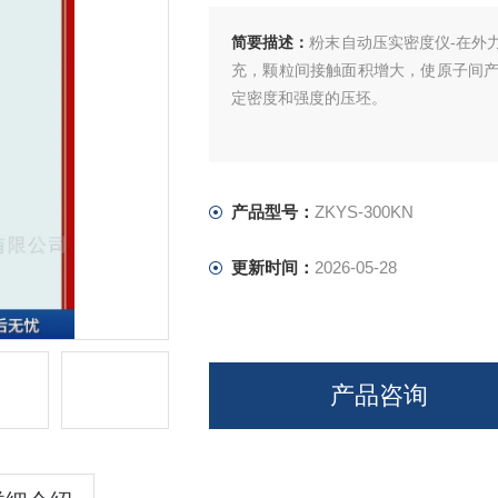
简要描述：
粉末自动压实密度仪-在外
充，颗粒间接触面积增大，使原子间
定密度和强度的压坯。
产品型号：
ZKYS-300KN
更新时间：
2026-05-28
产品咨询