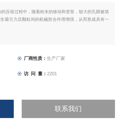
力的压缩过程中，随着粉末的移动和变形，较大的孔隙被填
产生吸引力且颗粒间的机械契合作用增强，从而形成具有一
厂商性质：
生产厂家
访 问 量：
2201
联系我们