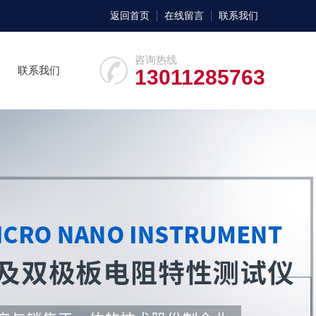
返回首页
在线留言
联系我们
咨询热线
联系我们
13011285763