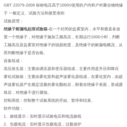
GBT 22079-2008 标称电压高于1000V使用的户内和户外聚合物绝缘
子 一般定义、试验方法和接受准则
试验原理：
绝缘子耐漏电起痕试验箱-
在一个封闭的盐雾室内，水平和垂直各放
置一个绝缘子，对绝缘子施加工频高压，长期运行1000小时，判断
工频高压及盐雾室对绝缘子的蚀损程度，及绝缘子的耐漏电概况，从
而判断绝缘子是否合格。
设备组成：
高压发生器：主要由调压器和变压器组成，主要作用是升压和降压
雾化试验箱：主要由雾化室和超声波雾化器组成，在雾化室内，由超
声波雾化器产生规定流量的雾化颗粒后，附着在绝缘子表面，形成露
珠后，对绝缘子进行腐蚀。
控制系统：控制整个试验系统的开始、暂停和结束。
软件功能：
1、曲线显示：实时显示试验电压和电流曲线
2、负载电流：实时显示负载电流，过载保护