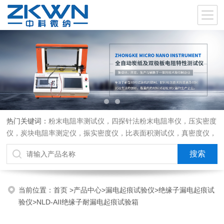
热门关键词：
粉末电阻率测试仪，四探针法粉末电阻率仪，压实密度
仪，炭块电阻率测定仪，振实密度仪，比表面积测试仪，真密度仪，
炭块热膨胀仪，炭块透气率仪，炭块二氧化碳反应测定仪
当前位置：
首页
>
产品中心
>
漏电起痕试验仪
>
绝缘子漏电起痕试
验仪
>NLD-AII绝缘子耐漏电起痕试验箱