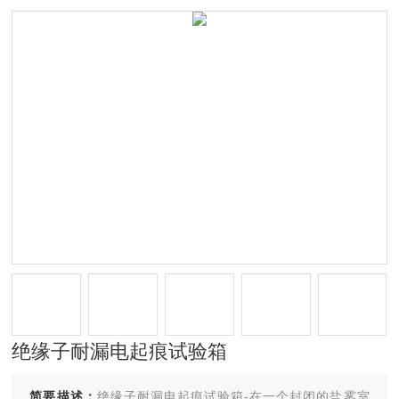
绝缘子耐漏电起痕试验箱
简要描述：
绝缘子耐漏电起痕试验箱-在一个封闭的盐雾室