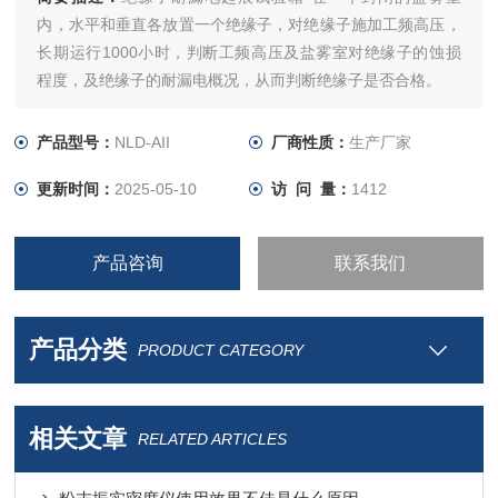
内，水平和垂直各放置一个绝缘子，对绝缘子施加工频高压，
长期运行1000小时，判断工频高压及盐雾室对绝缘子的蚀损
程度，及绝缘子的耐漏电概况，从而判断绝缘子是否合格。
产品型号：
NLD-AII
厂商性质：
生产厂家
更新时间：
2025-05-10
访 问 量：
1412
产品咨询
联系我们
产品分类
PRODUCT CATEGORY
相关文章
RELATED ARTICLES