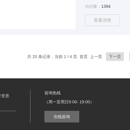
访问量：
1394
查看详情
共 20 条记录，当前 1 / 4 页 首页 上一页
下一页
咨询热线
誉资质
（周一至周日9:00- 19:00）
在线咨询