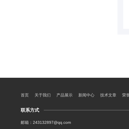
首页
关于我们
产品展示
新闻中心
技术文章
荣
联系方式
邮箱：243132897@qq.com