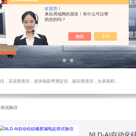
欢迎您！
来自局域网的朋友！有什么可以帮
助您的吗？
测定仪，振实密度仪，比表面积测试仪，真密度仪，炭块热膨胀仪，炭块透气率仪，炭块二氧化碳反应测定仪
起痕试验仪
NLD-AI自动