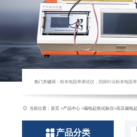
热门关键词：
粉末电阻率测试仪，四探针法粉末电阻率仪，压实密度仪，炭块电阻率
当前位置：
首页
>
产品中心
>
漏电起痕试验仪
>
高压漏电
产品分类