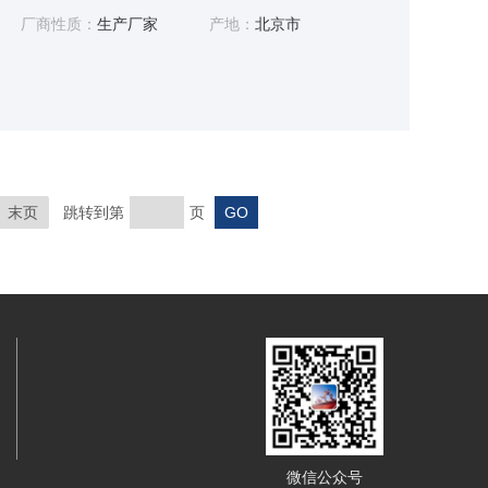
厂商性质：
生产厂家
产地：
北京市
末页
跳转到第
页
微信公众号