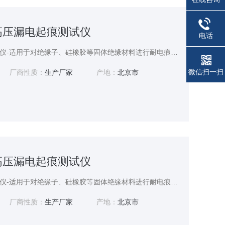
流高压漏电起痕测试仪
电话
交直流高压漏电起痕测试仪-适用于对绝缘子、硅橡胶等固体绝缘材料进行耐电痕化和蚀损的试验，模拟在工频（48Hz - 62Hz）下，用液体污染物和斜面试样，通过耐电痕化和蚀损的测量评定在严酷环境条件下使用的电气绝缘材料的耐电痕化和蚀损等级。
微信扫一扫
厂商性质：
生产厂家
产地：
北京市
动高压漏电起痕测试仪
全自动高压漏电起痕测试仪-适用于对绝缘子、硅橡胶等固体绝缘材料进行耐电痕化和蚀损的试验，模拟在工频（48Hz - 62Hz）下，用液体污染物和斜面试样，通过耐电痕化和蚀损的测量评定在严酷环境条件下使用的电气绝缘材料的耐电痕化和蚀损等级。
厂商性质：
生产厂家
产地：
北京市