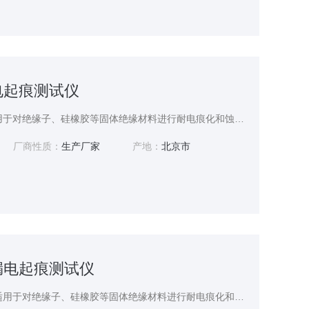
漏电起痕测试仪
高压漏电起痕测试仪-适用于对绝缘子、硅橡胶等固体绝缘材料进行耐电痕化和蚀损的试验，模拟在工频（48Hz - 62Hz）下，用液体污染物和斜面试样，通过耐电痕化和蚀损的测量评定在严酷环境条件下使用的电气绝缘材料的耐电痕化和蚀损等级。
厂商性质：
生产厂家
产地：
北京市
耐漏电起痕测试仪
高压耐漏电起痕测试仪-适用于对绝缘子、硅橡胶等固体绝缘材料进行耐电痕化和蚀损的试验，模拟在工频（48Hz - 62Hz）下，用液体污染物和斜面试样，通过耐电痕化和蚀损的测量评定在严酷环境条件下使用的电气绝缘材料的耐电痕化和蚀损等级。