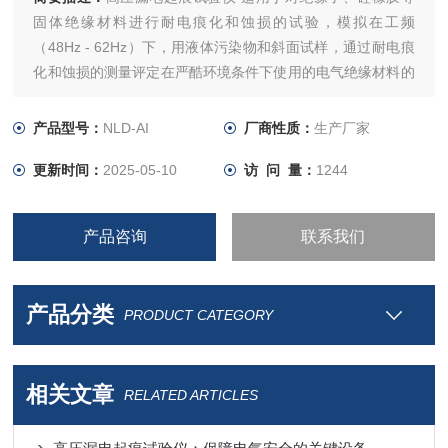
固体绝缘材料进行耐电痕化和蚀损的试验，模拟在工频
（48Hz - 62Hz）下，用液体污染物和斜面试样，通过耐电痕
化和蚀损的测量评定在严酷环境条件下使用的电气绝缘材料的
耐电痕化和蚀损等级。
产品型号：
NLD-AI
厂商性质：
生产厂家
更新时间：
2025-05-10
访 问 量：
1244
产品咨询
联系我们
产品分类
PRODUCT CATEGORY
相关文章
RELATED ARTICLES