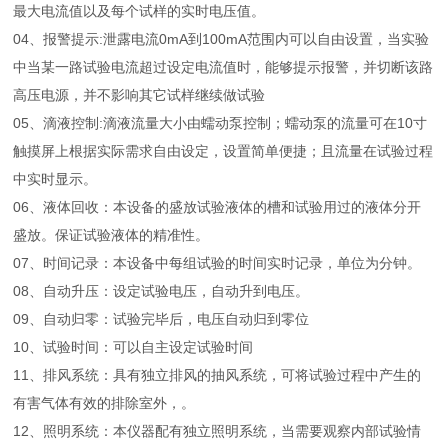
最大电流值以及每个试样的实时电压值。
04、报警提示:泄露电流0mA到100mA范围内可以自由设置，当实验
中当某一路试验电流超过设定电流值时，能够提示报警，并切断该路
高压电源，并不影响其它试样继续做试验
05、滴液控制:滴液流量大小由蠕动泵控制；蠕动泵的流量可在10寸
触摸屏上根据实际需求自由设定，设置简单便捷；且流量在试验过程
中实时显示。
06、液体回收：本设备的盛放试验液体的槽和试验用过的液体分开
盛放。保证试验液体的精准性。
07、时间记录：本设备中每组试验的时间实时记录，单位为分钟。
08、自动升压：设定试验电压，自动升到电压。
09、自动归零：试验完毕后，电压自动归到零位
10、试验时间：可以自主设定试验时间
11、排风系统：具有独立排风的抽风系统，可将试验过程中产生的
有害气体有效的排除室外，。
12、照明系统：本仪器配有独立照明系统，当需要观察内部试验情