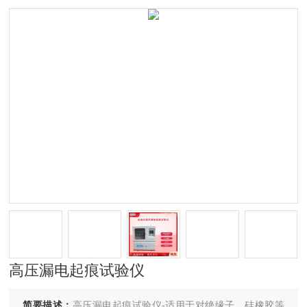
高压漏电起痕试验仪
简要描述：
高压漏电起痕试验仪-适用于对绝缘子、硅橡胶等