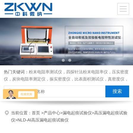
热门关键词：
粉末电阻率测试仪，四探针法粉末电阻率仪，压实密度
仪，炭块电阻率测定仪，振实密度仪，比表面积测试仪，真密度仪，
炭块热膨胀仪，炭块透气率仪，炭块二氧化碳反应测定仪
当前位置：
首页
>
产品中心
>
漏电起痕试验仪
>
高压漏电起痕试验
仪
>NLD-AI高压漏电起痕试验仪