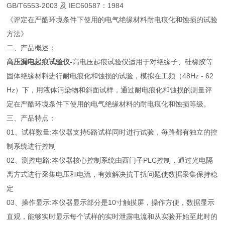
GB/T6553-2003 及 IEC60587：1984
《评定在严酷环境条件下使用的电气绝缘材料耐电痕化和蚀损的试验
方法》
二、产品概述：
高压漏电起痕试验仪
-
高电压起痕试验仪适用于对绝缘子、硅橡胶等
固体绝缘材料进行耐电痕化和蚀损的试验，模拟在工频（48Hz - 62
Hz）下，用液体污染物和斜面试样，通过耐电痕化和蚀损的测量评
定在严酷环境条件下使用的电气绝缘材料的耐电痕化和蚀损等级。
三、产品特点：
01、试样数量:本仪器支持5路试样同时进行试验，每路都有独立的控
制系统进行控制
02、测控电路:本仪器核心控制系统由西门子PLC控制，通过光电隔
离方式进行采集电压和电流，有效解决抗干扰问题使数据采集保持稳
定
03、操作显示:本仪器显示部分是10寸触摸屏，操作方便，数据显示
直观，能够实时显示每个试样的实时泄露电流和从实验开始至此时的