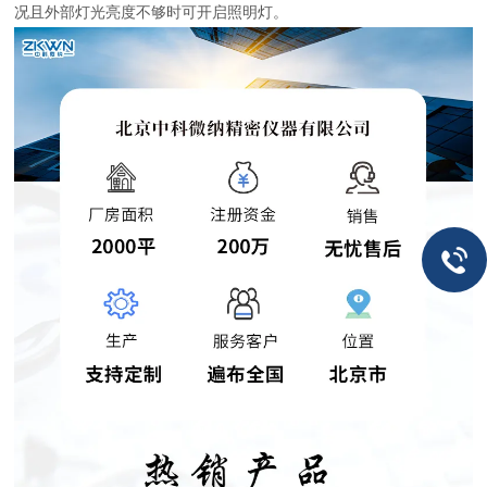
况且外部灯光亮度不够时可开启照明灯。