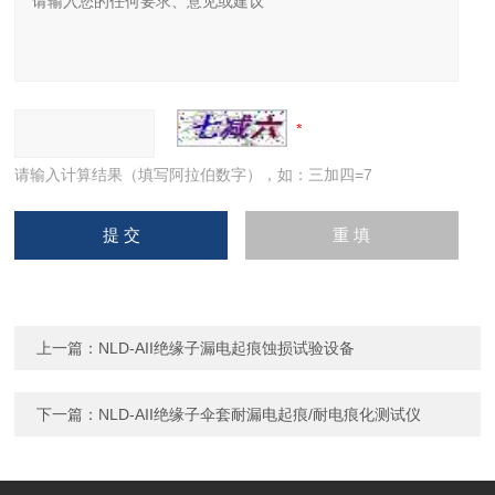
请输入计算结果（填写阿拉伯数字），如：三加四=7
上一篇：
NLD-AII绝缘子漏电起痕蚀损试验设备
下一篇：
NLD-AII绝缘子伞套耐漏电起痕/耐电痕化测试仪