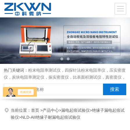
热门关键词：
粉末电阻率测试仪，四探针法粉末电阻率仪，压实密度
仪，炭块电阻率测定仪，振实密度仪，比表面积测试仪，真密度仪，
炭块热膨胀仪，炭块透气率仪，炭块二氧化碳反应测定仪
当前位置：
首页
>
产品中心
>
漏电起痕试验仪
>
绝缘子漏电起痕试
验仪
>NLD-AII绝缘子耐漏电起痕试验仪