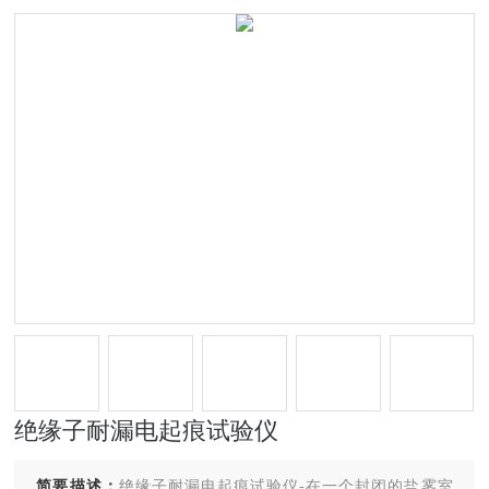
绝缘子耐漏电起痕试验仪
简要描述：
绝缘子耐漏电起痕试验仪-在一个封闭的盐雾室