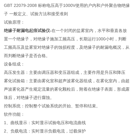
GBT 22079-2008 标称电压高于1000V使用的户内和户外聚合物绝缘
子 一般定义、试验方法和接受准则
试验原理：
绝缘子耐漏电起痕试验仪-
在一个封闭的盐雾室内，水平和垂直各放
置一个绝缘子，对绝缘子施加工频高压，长期运行1000小时，判断
工频高压及盐雾室对绝缘子的蚀损程度，及绝缘子的耐漏电概况，从
而判断绝缘子是否合格。
设备组成：
高压发生器：主要由调压器和变压器组成，主要作用是升压和降压
雾化试验箱：主要由雾化室和超声波雾化器组成，在雾化室内，由超
声波雾化器产生规定流量的雾化颗粒后，附着在绝缘子表面，形成露
珠后，对绝缘子进行腐蚀。
控制系统：控制整个试验系统的开始、暂停和结束。
软件功能：
1、曲线显示：实时显示试验电压和电流曲线
2、负载电流：实时显示负载电流，过载保护