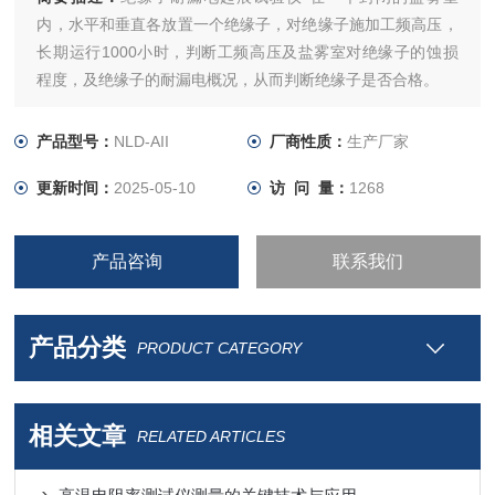
内，水平和垂直各放置一个绝缘子，对绝缘子施加工频高压，
长期运行1000小时，判断工频高压及盐雾室对绝缘子的蚀损
程度，及绝缘子的耐漏电概况，从而判断绝缘子是否合格。
产品型号：
NLD-AII
厂商性质：
生产厂家
更新时间：
2025-05-10
访 问 量：
1268
产品咨询
联系我们
产品分类
PRODUCT CATEGORY
相关文章
RELATED ARTICLES