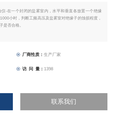
验仪-在一个封闭的盐雾室内，水平和垂直各放置一个绝缘
1000小时，判断工频高压及盐雾室对绝缘子的蚀损程度，
子是否合格。
厂商性质：
生产厂家
访 问 量：
1398
联系我们