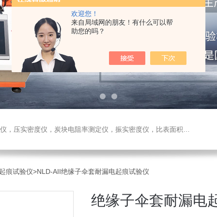
欢迎您！
来自局域网的朋友！有什么可以帮
助您的吗？
测定仪，振实密度仪，比表面积测试仪，真密度仪，炭块热膨胀仪，炭块透气率仪，炭块二氧化碳反应测定仪
起痕试验仪
>NLD-AII绝缘子伞套耐漏电起痕试验仪
绝缘子伞套耐漏电