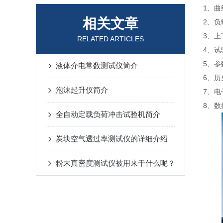
1、
相关文章
2、
3、
RELATED ARTICLES
4、
5、
液体介电常数测试仪简介
6、
泡沫起升仪简介
7、
8、
全自动定载负荷冲击试验机简介
炭块空气透过率测试仪的详细介绍
粉末真密度测试仪被用来干什么呢？