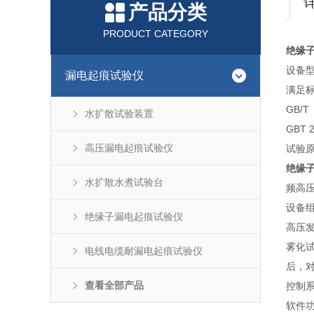
产品分类
PRODUCT CATEGORY
绝缘
设备型号
漏电起痕试验仪
满足
GB/
水扩散试验装置
GBT
高压漏电起痕试验仪
试验
绝缘
水扩散水煮试验台
频高
设备
绝缘子漏电起痕试验仪
高压
雾化
电线电缆耐漏电起痕试验仪
后，
查看全部产品
控制
软件