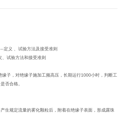
子---定义 、试验方法及接受准则
般定义、试验方法和接受准则
缘子，对绝缘子施加工频高压，长期运行1000小时，判断工
子是否合格。
器产生规定流量的雾化颗粒后，附着在绝缘子表面，形成露珠