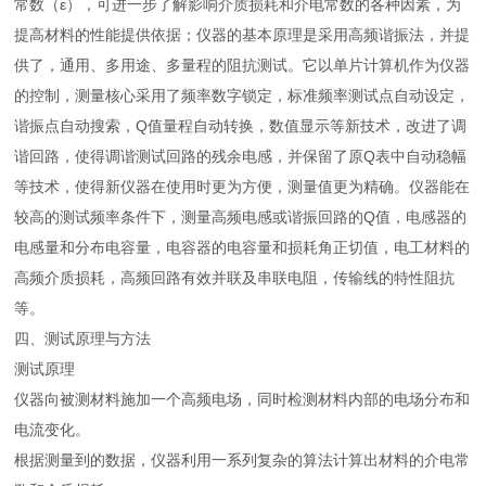
常数（ε），可进一步了解影响介质损耗和介电常数的各种因素，为
提高材料的性能提供依据；仪器的基本原理是采用高频谐振法，并提
供了，通用、多用途、多量程的阻抗测试。它以单片计算机作为仪器
的控制，测量核心采用了频率数字锁定，标准频率测试点自动设定，
谐振点自动搜索，Q值量程自动转换，数值显示等新技术，改进了调
谐回路，使得调谐测试回路的残余电感，并保留了原Q表中自动稳幅
等技术，使得新仪器在使用时更为方便，测量值更为精确。仪器能在
较高的测试频率条件下，测量高频电感或谐振回路的Q值，电感器的
电感量和分布电容量，电容器的电容量和损耗角正切值，电工材料的
高频介质损耗，高频回路有效并联及串联电阻，传输线的特性阻抗
等。
四、测试原理与方法
测试原理
仪器向被测材料施加一个高频电场，同时检测材料内部的电场分布和
电流变化。
根据测量到的数据，仪器利用一系列复杂的算法计算出材料的介电常