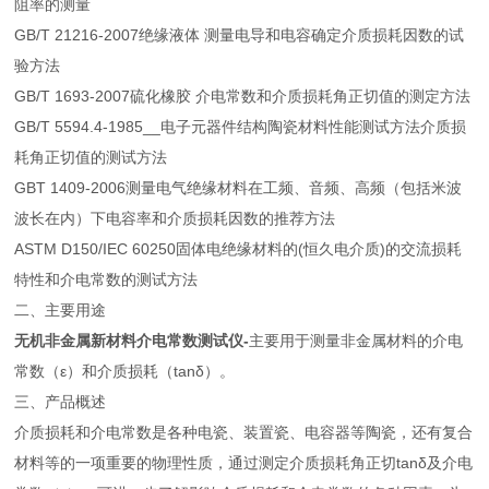
阻率的测量
GB/T 21216-2007绝缘液体 测量电导和电容确定介质损耗因数的试
验方法
GB/T 1693-2007硫化橡胶 介电常数和介质损耗角正切值的测定方法
GB/T 5594.4-1985__电子元器件结构陶瓷材料性能测试方法介质损
耗角正切值的测试方法
GBT 1409-2006测量电气绝缘材料在工频、音频、高频（包括米波
波长在内）下电容率和介质损耗因数的推荐方法
ASTM D150/IEC 60250固体电绝缘材料的(恒久电介质)的交流损耗
特性和介电常数的测试方法
二、主要用途
无机非金属新材料介电常数测试仪
-
主要用于测量非金属材料的介电
常数（ε）和介质损耗（tanδ）。
三、产品概述
介质损耗和介电常数是各种电瓷、装置瓷、电容器等陶瓷，还有复合
材料等的一项重要的物理性质，通过测定介质损耗角正切tanδ及介电