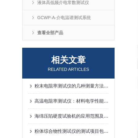
液体高低频介电常数测试仪
GCWP-A-介电温谱测试系统
查看全部产品
相关文章
RELATED ARTICLES
粉末电阻率测试仪的几种测量方法概述
高温电阻率测试仪：材料电学性能检测的核心装备
海绵压陷硬度试验机的应用范围及工作原理
粉体综合物性测试仪的测试项目包括哪些？