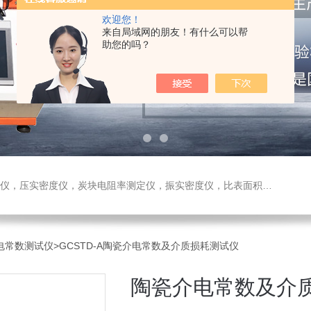
欢迎您！
来自局域网的朋友！有什么可以帮
助您的吗？
测定仪，振实密度仪，比表面积测试仪，真密度仪，炭块热膨胀仪，炭块透气率仪，炭块二氧化碳反应测定仪
介电常数测试仪
>GCSTD-A陶瓷介电常数及介质损耗测试仪
陶瓷介电常数及介