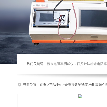
热门关键词：
粉末电阻率测试仪，四探针法粉末电阻率仪，压实密度仪，炭块电阻率
当前位置：
首页
>
产品中心
>
介电常数测试仪
>
AB-高频