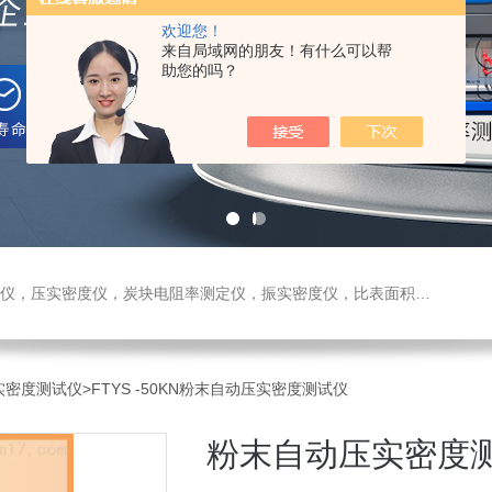
欢迎您！
来自局域网的朋友！有什么可以帮
助您的吗？
测定仪，振实密度仪，比表面积测试仪，真密度仪，炭块热膨胀仪，炭块透气率仪，炭块二氧化碳反应测定仪
压实密度测试仪
>FTYS -50KN粉末自动压实密度测试仪
粉末自动压实密度