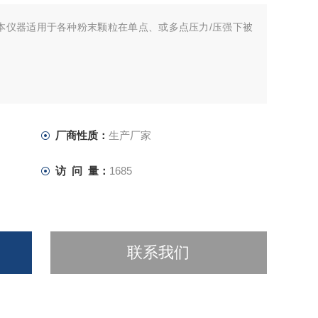
本仪器适用于各种粉末颗粒在单点、或多点压力/压强下被
厂商性质：
生产厂家
访 问 量：
1685
联系我们