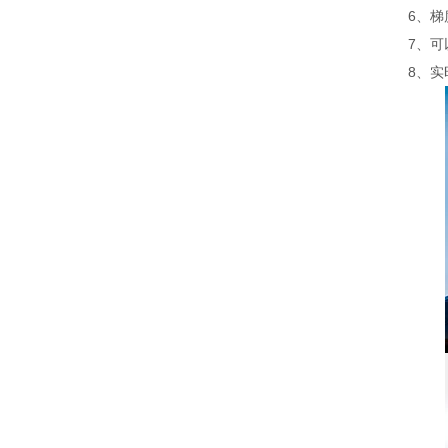
6、
7、
8、实