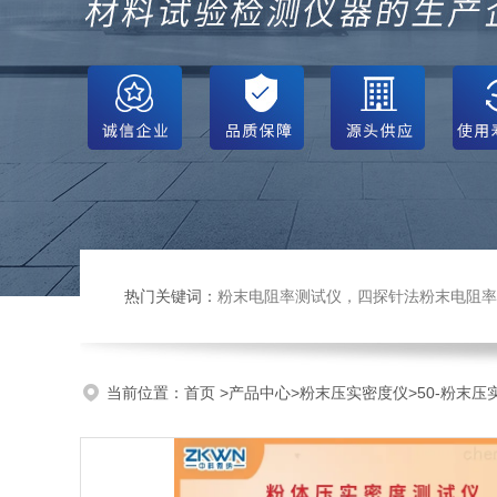
热门关键词：
粉末电阻率测试仪，四探针法粉末电阻率仪，压实密度仪，炭块电阻率
当前位置：
首页
>
产品中心
>
粉末压实密度仪
>
50-粉末