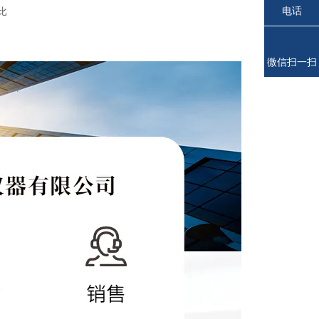
电话
比
微信扫一扫