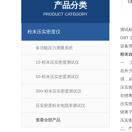
产品分类
PRODUCT CATEGORY
测试
粉末压实密度仪
GBT
设备
多功能压力测量系统
粉末自
10-粉末压实密度测试仪
一、 
在外
50-粉末压实密度测试仪
强，
压实密
300-粉末压实密度测试仪
在锂离
压实密
压实密度粉末电阻率测试仪
锂离
查看全部产品
压实
二、