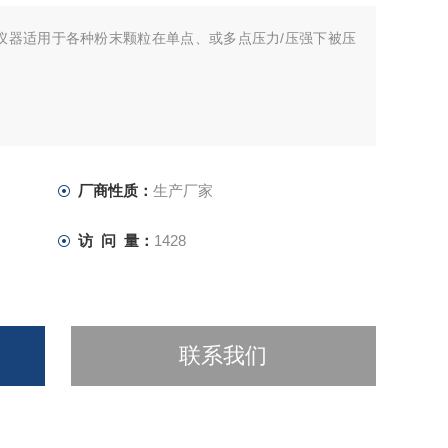
仪器适用于各种粉末颗粒在单点、或多点压力/压强下被压
厂商性质：
生产厂家
访 问 量：
1428
联系我们