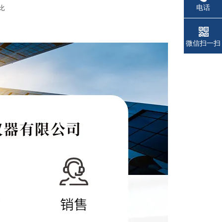
电话
比
微信扫一扫