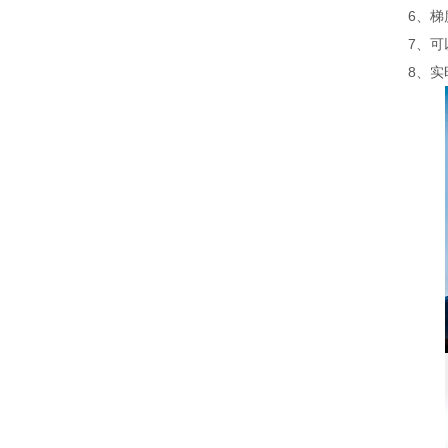
6、
7、
8、实