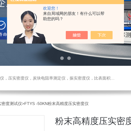
欢迎您！
来自局域网的朋友！有什么可以帮
助您的吗？
测定仪，振实密度仪，比表面积测试仪，真密度仪，炭块热膨胀仪，炭块透气率仪，炭块二氧化碳反应测定仪
压实密度测试仪
>FTYS -50KN粉末高精度压实密度仪
粉末高精度压实密