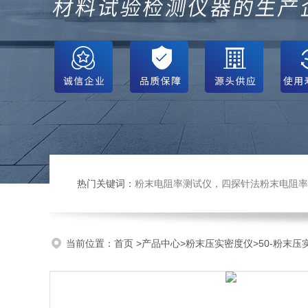
热门关键词：
粉末电阻率测试仪，四探针法粉末电阻率仪，压实密度仪，炭块电阻率
当前位置：
首页
>
产品中心
>
粉末压实密度仪
>
50-粉末