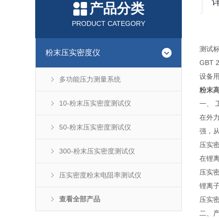
产品分类
PRODUCT CATEGORY
测试
粉末压实密度仪
GBT
设备
多功能压力测量系统
粉末高
10-粉末压实密度测试仪
一、 
在外
50-粉末压实密度测试仪
强，
压实密
300-粉末压实密度测试仪
在锂离
压实密
压实密度粉末电阻率测试仪
锂离
查看全部产品
压实
二、