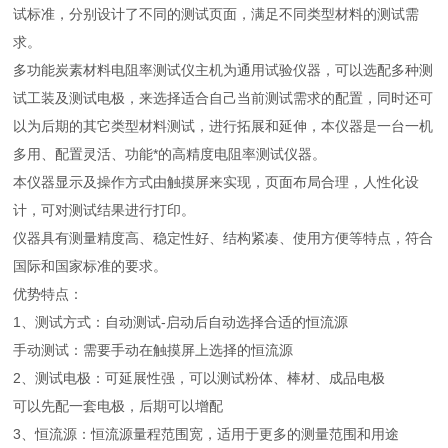
试标准，分别设计了不同的测试页面，满足不同类型材料的测试需
求。
多功能炭素材料电阻率测试仪主机为通用试验仪器，可以选配多种测
试工装及测试电极，来选择适合自己当前测试需求的配置，同时还可
以为后期的其它类型材料测试，进行拓展和延伸，本仪器是一台一机
多用、配置灵活、功能*的高精度电阻率测试仪器。
本仪器显示及操作方式由触摸屏来实现，页面布局合理，人性化设
计，可对测试结果进行打印。
仪器具有测量精度高、稳定性好、结构紧凑、使用方便等特点，符合
国际和国家标准的要求。
优势特点：
1、测试方式：自动测试-启动后自动选择合适的恒流源
手动测试：需要手动在触摸屏上选择的恒流源
2、测试电极：可延展性强，可以测试粉体、棒材、成品电极
可以先配一套电极，后期可以增配
3、恒流源：恒流源量程范围宽，适用于更多的测量范围和用途