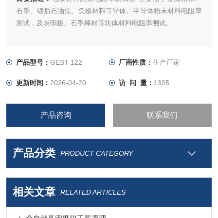
石墨、锻后石油焦、负极材料等导体、半导体粉末材料电阻率
测试，及炭阳极、石墨棒材等块体材料电阻率测试。
产品型号：
GEST-122
厂商性质：
生产厂家
更新时间：
2026-04-20
访 问 量：
1305
产品咨询
联系我们
产品分类
PRODUCT CATEGORY
相关文章
RELATED ARTICLES