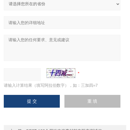
请输入计算结果（填写阿拉伯数字），如：三加四=7