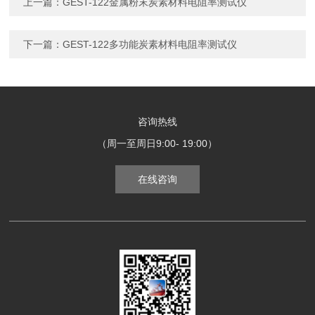
上一篇：
GEST-122金属粉末炭素材料电阻率测试仪
下一篇：
GEST-122多功能炭素材料电阻率测试仪
咨询热线
（周一至周日9:00- 19:00）
在线咨询