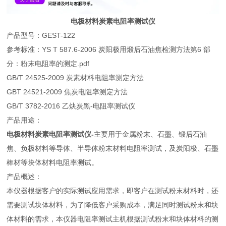
电极材料炭素电阻率测试仪
产品型号：GEST-122
参考标准：YS T 587.6-2006 炭阳极用煅后石油焦检测方法第6 部
分：粉末电阻率的测定.pdf
GB/T 24525-2009 炭素材料电阻率测定方法
GBT 24521-2009 焦炭电阻率测定方法
GB/T 3782-2016 乙炔炭黑-电阻率测试仪
产品用途：
电极材料炭素电阻率测试仪-
主要用于金属粉末、石墨、锻后石油
焦、负极材料等导体、半导体粉末材料电阻率测试，及炭阳极、石墨
棒材等块体材料电阻率测试。
产品概述：
本仪器根据客户的实际测试应用需求，即客户在测试粉末材料时，还
需要测试块体材料，为了降低客户采购成本，满足同时测试粉末和块
体材料的需求，本仪器电阻率测试主机根据测试粉末和块体材料的测