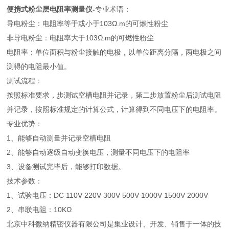
便携式粉尘层电阻率测量仪
-
专业术语：
导电粉尘：电阻率等于或小于103Ω.m的可燃性粉尘
非导电粉尘：电阻率大于103Ω.m的可燃性粉尘
电阻率：单位面积与粉尘接触的电极，以单位距离分隔，两电极之间
测得的电阻最小值。
测试流程：
按照标准要求，步测试空槽电阻并记录，第二步放置粉尘后测试电阻
并记录，按照标准规定的计算公式，计算得到不同电压下的电阻率。
专业优势：
1、能够自动测量并记录空槽电阻
2、能够自动逐级自动变换电压，测量不同电压下的电阻率
3、设备测试完毕后，能够打印数据。
技术参数：
1、试验电压：DC 110V 220V 300V 500V 1000V 1500V 2000V
2、串联电阻：10KΩ
北京中科微纳精密仪器有限公司是集业设计、开发、销售于一体的技