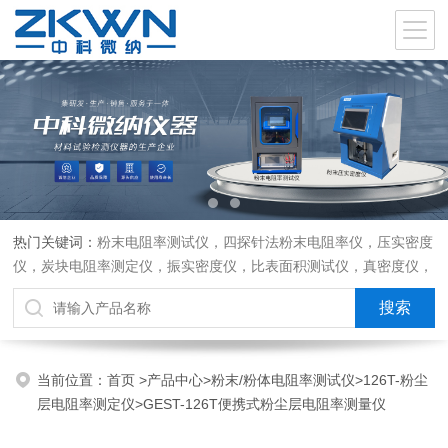
热门关键词：
粉末电阻率测试仪，四探针法粉末电阻率仪，压实密度
仪，炭块电阻率测定仪，振实密度仪，比表面积测试仪，真密度仪，
炭块热膨胀仪，炭块透气率仪，炭块二氧化碳反应测定仪
当前位置：
首页
>
产品中心
>
粉末/粉体电阻率测试仪
>
126T-粉尘
层电阻率测定仪
>GEST-126T便携式粉尘层电阻率测量仪