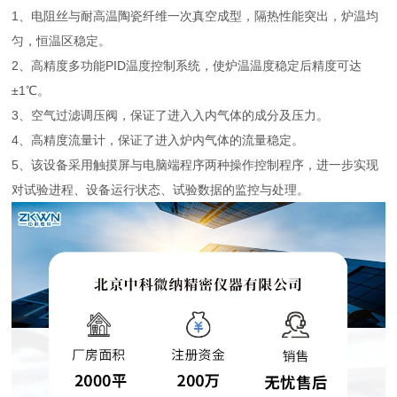
1、电阻丝与耐高温陶瓷纤维一次真空成型，隔热性能突出，炉温均
匀，恒温区稳定。
2、高精度多功能
PID温度控制系统，使炉温温度稳定后精度可达
±1℃。
3、空气过滤调压阀，保证了进入入内气体的成分及压力。
4、高精度流量计，保证了进入炉内气体的流量稳定。
5、该设备采用触摸屏与电脑端程序两种操作控制程序，进一步实现
对试验进程、设备运行状态、试验数据的监控与处理。