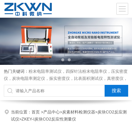
热门关键词：
粉末电阻率测试仪，四探针法粉末电阻率仪，压实密度
仪，炭块电阻率测定仪，振实密度仪，比表面积测试仪，真密度仪，
炭块热膨胀仪，炭块透气率仪，炭块二氧化碳反应测定仪
当前位置：
首页
>
产品中心
>
炭素材料检测仪器
>
炭块CO2反应测
试仪
>ZKEY-I炭块CO2反应性测量仪