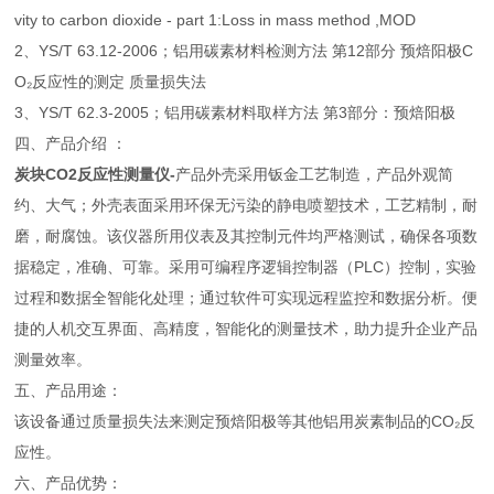
vity to carbon dioxide - part 1:Loss in mass method ,MOD
2、YS/T 63.12-2006；铝用碳素材料检测方法 第12部分 预焙阳极C
O₂反应性的测定 质量损失法
3、YS/T 62.3-2005；铝用碳素材料取样方法 第3部分：预焙阳极
四、产品介绍 ：
炭块CO2反应性测量仪
-
产品外壳采用钣金工艺制造，产品外观简
约、大气；外壳表面采用环保无污染的静电喷塑技术，工艺精制，耐
磨，耐腐蚀。该仪器所用仪表及其控制元件均严格测试，确保各项数
据稳定，准确、可靠。采用可编程序逻辑控制器（PLC）控制，实验
过程和数据全智能化处理；通过软件可实现远程监控和数据分析。便
捷的人机交互界面、高精度，智能化的测量技术，助力提升企业产品
测量效率。
五、产品用途：
该设备通过质量损失法来测定预焙阳极等其他铝用炭素制品的CO₂反
应性。
六、产品优势：