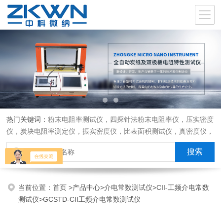
热门关键词：
粉末电阻率测试仪，四探针法粉末电阻率仪，压实密度
仪，炭块电阻率测定仪，振实密度仪，比表面积测试仪，真密度仪，
炭块热膨胀仪，炭块透气率仪，炭块二氧化碳反应测定仪
当前位置：
首页
>
产品中心
>
介电常数测试仪
>
CII-工频介电常数
测试仪
>GCSTD-CII工频介电常数测试仪