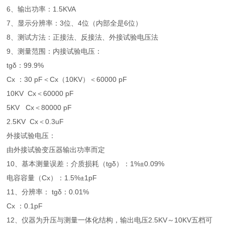
6、输出功率：1.5KVA
7、显示分辨率：3位、4位（内部全是6位）
8、测试方法：正接法、反接法、外接试验电压法
9、测量范围：内接试验电压：
tgδ：99.9%
Cx ：30 pF＜Cx（10KV）＜60000 pF
10KV Cx＜60000 pF
5KV Cx＜80000 pF
2.5KV Cx＜0.3uF
外接试验电压：
由外接试验变压器输出功率而定
10、基本测量误差：介质损耗（tgδ）：1%±0.09%
电容容量（Cx）：1.5%±1pF
11、分辨率： tgδ：0.01%
Cx ：0.1pF
12、仪器为升压与测量一体化结构，输出电压2.5KV～10KV五档可