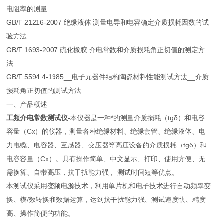
电阻率的测量
GB/T 21216-2007 绝缘液体 测量电导和电容确定介质损耗因数的试
验方法
GB/T 1693-2007 硫化橡胶 介电常数和介质损耗角正切值的测定方
法
GB/T 5594.4-1985__电子元器件结构陶瓷材料性能测试方法__介质
损耗角正切值的测试方法
一、产品概述
工频介电常数测试仪-
本仪器是一种*的测量介质损耗（tgδ）和电容
容量（Cx）的仪器，测量各种绝缘材料、绝缘套管、绝缘液体、电
力电缆、电容器、互感器、变压器等高压设备的介质损耗（tgδ）和
电容容量（Cx）。具有操作简单、中文显示、打印、使用方便、无
需换算、自带高压，抗干扰能力强， 测试时间短等优点。
本测试仪采用变频电源技术，利用单片机和电子技术进行自动频率变
换、模/数转换和数据运算，达到抗干扰能力强、测试速度快、精度
高、操作简便的功能。