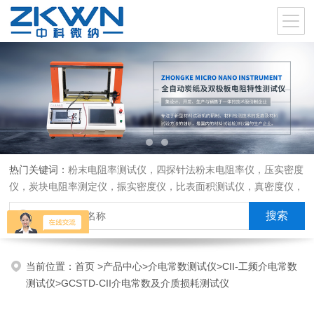
热门关键词：
粉末电阻率测试仪，四探针法粉末电阻率仪，压实密度
仪，炭块电阻率测定仪，振实密度仪，比表面积测试仪，真密度仪，
炭块热膨胀仪，炭块透气率仪，炭块二氧化碳反应测定仪
当前位置：
首页
>
产品中心
>
介电常数测试仪
>
CII-工频介电常数
测试仪
>GCSTD-CII介电常数及介质损耗测试仪