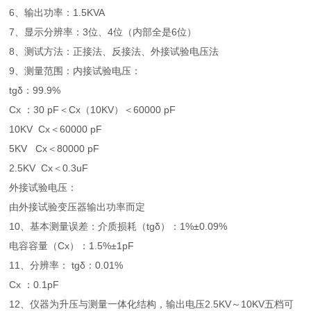
6、输出功率：1.5KVA
7、显示分辨率：3位、4位（内部全是6位）
8、测试方法：正接法、反接法、外接试验电压法
9、测量范围：内接试验电压：
tgδ：99.9%
Cx ：30 pF＜Cx（10KV）＜60000 pF
10KV Cx＜60000 pF
5KV Cx＜80000 pF
2.5KV Cx＜0.3uF
外接试验电压：
由外接试验变压器输出功率而定
10、基本测量误差：介质损耗（tgδ）：1%±0.09%
电容容量（Cx）：1.5%±1pF
11、分辨率： tgδ：0.01%
Cx ：0.1pF
12、仪器为升压与测量一体化结构，输出电压2.5KV～10KV五档可