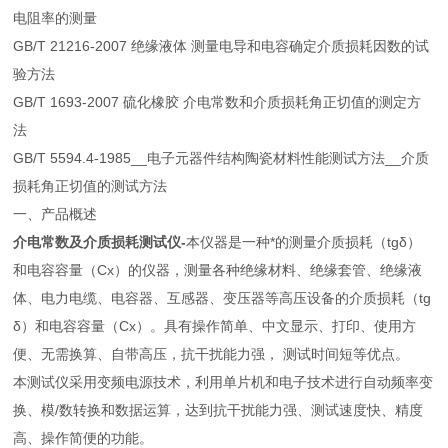
电阻率的测量
GB/T 21216-2007 绝缘液体 测量电导和电容确定介质损耗因数的试
验方法
GB/T 1693-2007 硫化橡胶 介电常数和介质损耗角正切值的测定方
法
GB/T 5594.4-1985__电子元器件结构陶瓷材料性能测试方法__介质
损耗角正切值的测试方法
一、产品概述
介电常数及介质损耗测试仪-
本仪器是一种*的测量介质损耗（tgδ）
和电容容量（Cx）的仪器，测量各种绝缘材料、绝缘套管、绝缘液
体、电力电缆、电容器、互感器、变压器等高压设备的介质损耗（tg
δ）和电容容量（Cx）。具有操作简单、中文显示、打印、使用方
便、无需换算、自带高压，抗干扰能力强， 测试时间短等优点。
本测试仪采用变频电源技术，利用单片机和电子技术进行自动频率变
换、模/数转换和数据运算，达到抗干扰能力强、测试速度快、精度
高、操作简便的功能。