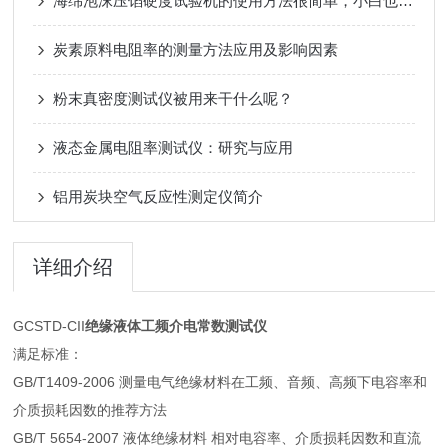
海绵泡沫压馅硬度试验机的使用方法很简单，小白也能看懂
炭素原料电阻率的测量方法应用及影响因素
粉末真密度测试仪被用来干什么呢？
液态金属电阻率测试仪：研究与应用
铝用炭块空气反应性测定仪简介
详细介绍
GCSTD-CII
绝缘液体工频介电常数测试仪
满足标准：
GB/T1409-2006 测量电气绝缘材料在工频、音频、高频下电容率和
介质损耗因数的推荐方法
GB/T 5654-2007 液体绝缘材料 相对电容率、介质损耗因数和直流