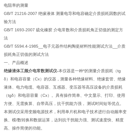
电阻率的测量
GB/T 21216-2007 绝缘液体 测量电导和电容确定介质损耗因数的试
验方法
GB/T 1693-2007 硫化橡胶 介电常数和介质损耗角正切值的测定方
法
GB/T 5594.4-1985__电子元器件结构陶瓷材料性能测试方法__介质
损耗角正切值的测试方法
一、产品概述
绝缘液体工频介电常数测试仪-
本仪器是一种*的测量介质损耗（tg
δ）和电容容量（Cx）的仪器，测量各种绝缘材料、绝缘套管、绝缘
液体、电力电缆、电容器、互感器、变压器等高压设备的介质损耗
（tgδ）和电容容量（Cx）。具有操作简单、中文显示、打印、使用
方便、无需换算、自带高压，抗干扰能力强， 测试时间短等优点。
本测试仪采用变频电源技术，利用单片机和电子技术进行自动频率变
换、模/数转换和数据运算，达到抗干扰能力强、测试速度快、精度
高、操作简便的功能。