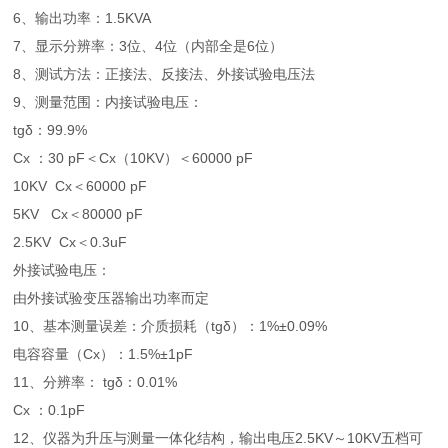
6、输出功率：1.5KVA
7、显示分辨率：3位、4位（内部全是6位）
8、测试方法：正接法、反接法、外接试验电压法
9、测量范围：内接试验电压：
tgδ：99.9%
Cx ：30 pF＜Cx（10KV）＜60000 pF
10KV Cx＜60000 pF
5KV Cx＜80000 pF
2.5KV Cx＜0.3uF
外接试验电压：
由外接试验变压器输出功率而定
10、基本测量误差：介质损耗（tgδ）：1%±0.09%
电容容量（Cx）：1.5%±1pF
11、分辨率： tgδ：0.01%
Cx ：0.1pF
12、仪器为升压与测量一体化结构，输出电压2.5KV～10KV五档可