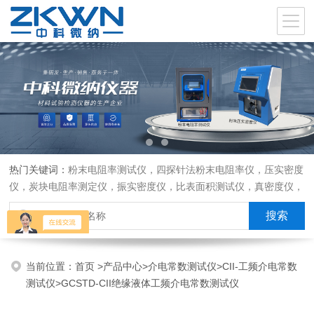
热门关键词：
粉末电阻率测试仪，四探针法粉末电阻率仪，压实密度
仪，炭块电阻率测定仪，振实密度仪，比表面积测试仪，真密度仪，
炭块热膨胀仪，炭块透气率仪，炭块二氧化碳反应测定仪
当前位置：
首页
>
产品中心
>
介电常数测试仪
>
CII-工频介电常数
测试仪
>GCSTD-CII绝缘液体工频介电常数测试仪