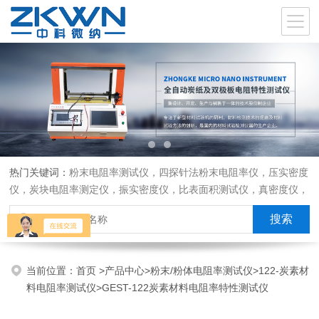
热门关键词：
粉末电阻率测试仪，四探针法粉末电阻率仪，压实密度
仪，炭块电阻率测定仪，振实密度仪，比表面积测试仪，真密度仪，
炭块热膨胀仪，炭块透气率仪，炭块二氧化碳反应测定仪
当前位置：
首页
>
产品中心
>
粉末/粉体电阻率测试仪
>
122-炭素材
料电阻率测试仪
>GEST-122炭素材料电阻率特性测试仪