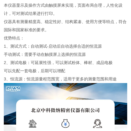
本仪器显示及操作方式由触摸屏来实现，页面布局合理，人性化设
计，可对测试结果进行打印。
仪器具有测量精度高、稳定性好、结构紧凑、使用方便等特点，符合
国际和国家标准的要求。
优势特点：
1、测试方式：自动测试-启动后自动选择合适的恒流源
手动测试：需要手动在触摸屏上选择的恒流源
2、测试电极：可延展性强，可以测试粉体、棒材、成品电极
可以先配一套电极，后期可以增配
3、恒流源：恒流源量程范围宽，适用于更多的测量范围和用途