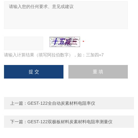
请输入计算结果（填写阿拉伯数字），如：三加四=7
上一篇：
GEST-122全自动炭素材料电阻率仪
下一篇：
GEST-122双极板材料炭素材料电阻率测量仪