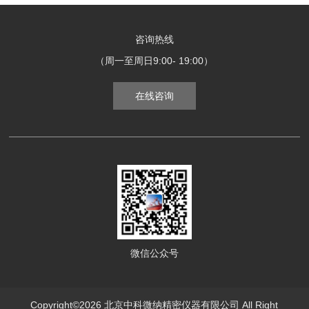
咨询热线
（周一至周日9:00- 19:00）
在线咨询
微信公众号
Copyright©2026 北京中科微纳精密仪器有限公司 All Right