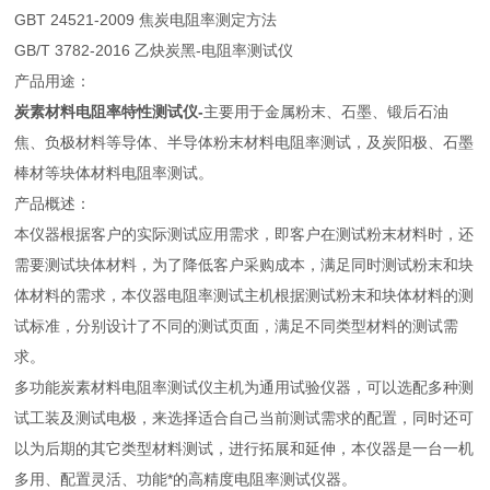
GBT 24521-2009 焦炭电阻率测定方法
GB/T 3782-2016 乙炔炭黑-电阻率测试仪
产品用途：
炭素材料电阻率特性测试仪-
主要用于金属粉末、石墨、锻后石油
焦、负极材料等导体、半导体粉末材料电阻率测试，及炭阳极、石墨
棒材等块体材料电阻率测试。
产品概述：
本仪器根据客户的实际测试应用需求，即客户在测试粉末材料时，还
需要测试块体材料，为了降低客户采购成本，满足同时测试粉末和块
体材料的需求，本仪器电阻率测试主机根据测试粉末和块体材料的测
试标准，分别设计了不同的测试页面，满足不同类型材料的测试需
求。
多功能炭素材料电阻率测试仪主机为通用试验仪器，可以选配多种测
试工装及测试电极，来选择适合自己当前测试需求的配置，同时还可
以为后期的其它类型材料测试，进行拓展和延伸，本仪器是一台一机
多用、配置灵活、功能*的高精度电阻率测试仪器。