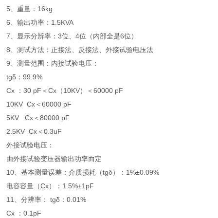
5、重量：16kg
6、输出功率：1.5KVA
7、显示分辨率：3位、4位（内部全是6位）
8、测试方法：正接法、反接法、外接试验电压法
9、测量范围：内接试验电压：
tgδ：99.9%
Cx ：30 pF＜Cx（10KV）＜60000 pF
10KV Cx＜60000 pF
5KV Cx＜80000 pF
2.5KV Cx＜0.3uF
外接试验电压：
由外接试验变压器输出功率而定
10、基本测量误差：介质损耗（tgδ）：1%±0.09%
电容容量（Cx）：1.5%±1pF
11、分辨率： tgδ：0.01%
Cx ：0.1pF