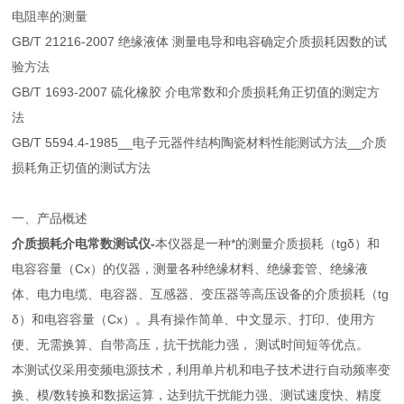
电阻率的测量
GB/T 21216-2007 绝缘液体 测量电导和电容确定介质损耗因数的试
验方法
GB/T 1693-2007 硫化橡胶 介电常数和介质损耗角正切值的测定方
法
GB/T 5594.4-1985__电子元器件结构陶瓷材料性能测试方法__介质
损耗角正切值的测试方法
一、产品概述
介质损耗介电常数测试仪-
本仪器是一种*的测量介质损耗（tgδ）和
电容容量（Cx）的仪器，测量各种绝缘材料、绝缘套管、绝缘液
体、电力电缆、电容器、互感器、变压器等高压设备的介质损耗（tg
δ）和电容容量（Cx）。具有操作简单、中文显示、打印、使用方
便、无需换算、自带高压，抗干扰能力强， 测试时间短等优点。
本测试仪采用变频电源技术，利用单片机和电子技术进行自动频率变
换、模/数转换和数据运算，达到抗干扰能力强、测试速度快、精度