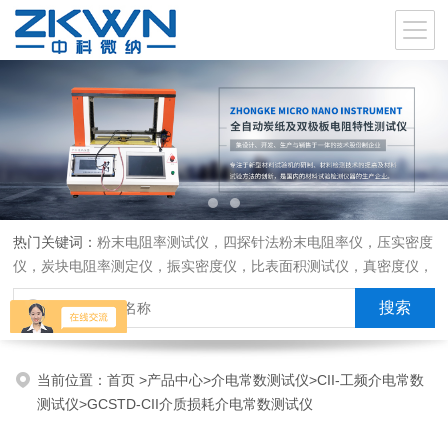
热门关键词：
粉末电阻率测试仪，四探针法粉末电阻率仪，压实密度
仪，炭块电阻率测定仪，振实密度仪，比表面积测试仪，真密度仪，
炭块热膨胀仪，炭块透气率仪，炭块二氧化碳反应测定仪
当前位置：
首页
>
产品中心
>
介电常数测试仪
>
CII-工频介电常数
测试仪
>GCSTD-CII介质损耗介电常数测试仪