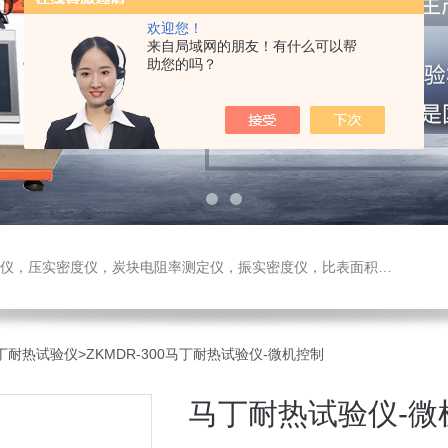
欢迎您！
来自局域网的朋友！有什么可以帮
助您的吗？
测定仪，振实密度仪，比表面积测试仪，真密度仪，炭块热膨胀仪，炭块透气率仪，炭块二氧化碳反应测定仪
-马丁耐热试验仪
>ZKMDR-300马丁耐热试验仪-微机控制
马丁耐热试验仪-微