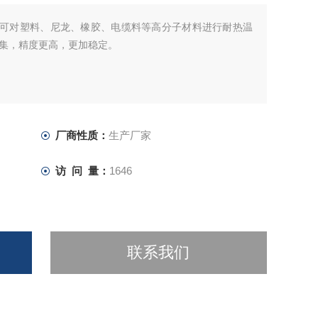
-可对塑料、尼龙、橡胶、电缆料等高分子材料进行耐热温
集，精度更高，更加稳定。
厂商性质：
生产厂家
访 问 量：
1646
联系我们