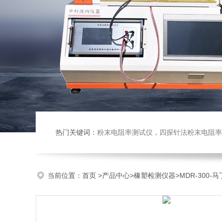
热门关键词：
粉末电阻率测试仪，四探针法粉末电阻率仪，压实密度仪，炭块电阻率
当前位置：
首页
>
产品中心
>
橡塑检测仪器
>
MDR-300